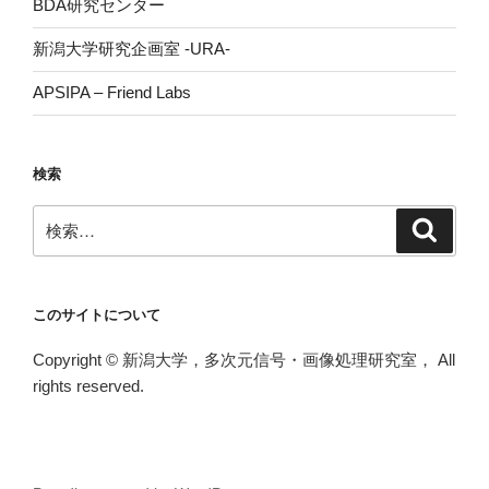
BDA研究センター
新潟大学研究企画室 -URA-
APSIPA – Friend Labs
検索
検
検
索
索:
このサイトについて
Copyright © 新潟大学，多次元信号・画像処理研究室， All
rights reserved.