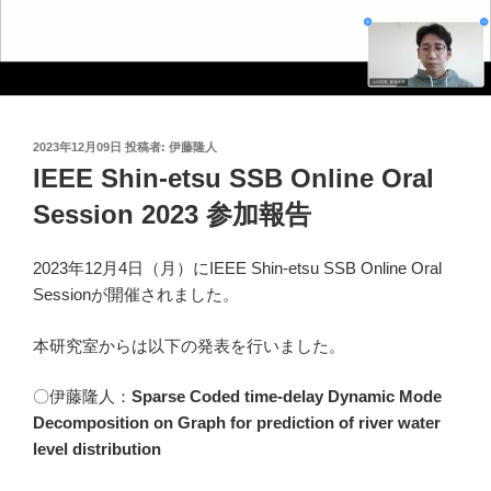
投
2023年12月09日
投稿者:
伊藤隆人
稿
IEEE Shin-etsu SSB Online Oral
日:
Session 2023 参加報告
2023年12月4日（月）にIEEE Shin-etsu SSB Online Oral
Sessionが開催されました。
本研究室からは以下の発表を行いました。
〇伊藤隆人：
Sparse Coded time-delay Dynamic Mode
Decomposition on Graph for prediction of river water
level distribution