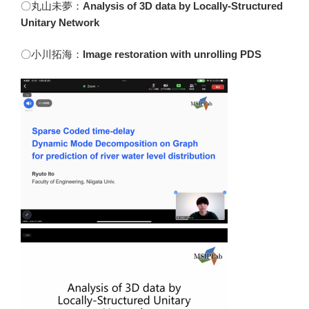
〇丸山未夢：
Analysis of 3D data by Locally-Structured
Unitary Network
〇小川拓海：
Image restoration with unrolling PDS