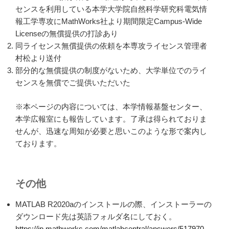
センスを利用している本学大学院自然科学研究科電気情
報工学専攻にMathWorks社より期間限定Campus-Wide
Licenseの無償提供の打診あり
同ライセンス無償提供の依頼を本専攻ライセンス管理者
村松より送付
部分的な無償提供の制度がないため、大学単位でのライ
センスを無償でご提供いただいた
※本ページの内容については、本学情報基盤センター、
本学広報室にも報告しています。了承は得られておりま
せんが、迅速な周知が必要と思いこのような形で案内し
ております。
その他
MATLAB R2020aのインストールの際、インストーラーの
ダウンロード先は英語フォルダ名にしておく。
https://jp.mathworks.com/matlabcentral/answers/517970-