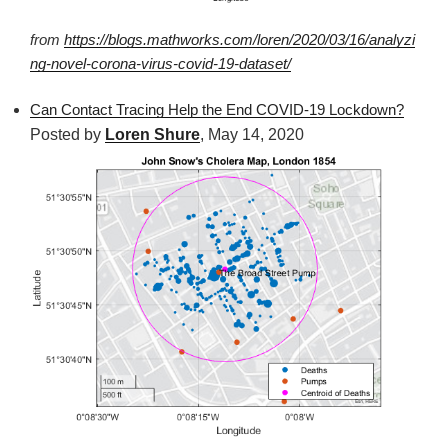
from
https://blogs.mathworks.com/loren/2020/03/16/analyzi
ng-novel-corona-virus-covid-19-dataset/
Can Contact Tracing Help the End COVID-19 Lockdown?
Posted by
Loren Shure
,
May 14, 2020