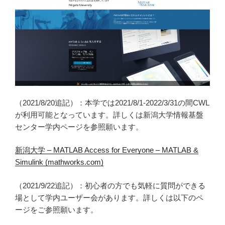
（2021/8/20追記）：本学では2021/8/1-2022/3/31の間CWL
が利用可能となっています。詳しくは新潟大学情報基盤
センター学内ページを参照願います。
新潟大学 – MATLAB Access for Everyone – MATLAB &
Simulink (mathworks.com)
（2021/9/22追記）：初心者の方でも気軽に質問ができる
場として学内ユーザー会があります。詳しくは以下のペ
ージをご参照願います。