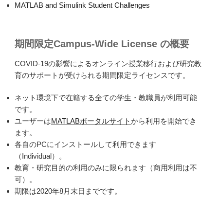
MATLAB and Simulink Student Challenges
期間限定Campus-Wide License の概要
COVID-19
の影響によるオンライン授業移行および研究教
育のサポートが受けられる期間限定ライセンスです。
ネット環境下で在籍する全ての学生・教職員が利用可能
です。
ユーザーは
MATLABポータルサイト
から利用を開始でき
ます。
各自のPCにインストールして利用できます
（Individual）。
教育・研究目的の利用のみに限られます（商用利用は不
可）。
期限は
2020
年
8
月末日までです。