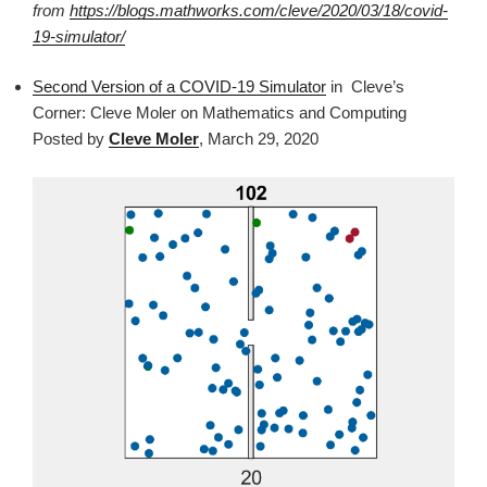
from
https://blogs.mathworks.com/cleve/2020/03/18/covid-
19-simulator/
Second Version of a COVID-19 Simulator
in
Cleve’s
Corner: Cleve Moler on Mathematics and Computing
Posted by
Cleve Moler
,
March 29, 2020