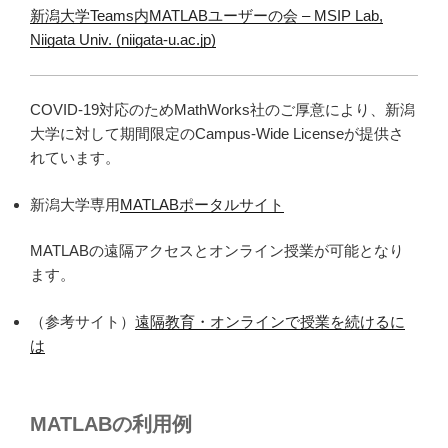
新潟大学Teams内MATLABユーザーの会 – MSIP Lab,
Niigata Univ. (niigata-u.ac.jp)
COVID-19
対応のため
MathWorks社のご厚意により、
新潟
大学に対して期間限定の
Campus-Wide Licenseが提供さ
れています。
新潟大学専用
MATLABポータルサイト
MATLABの遠隔アクセスとオンライン授業が可能となり
ます。
（参考サイト）
遠隔教育・オンラインで授業を続けるに
は
MATLABの利用例