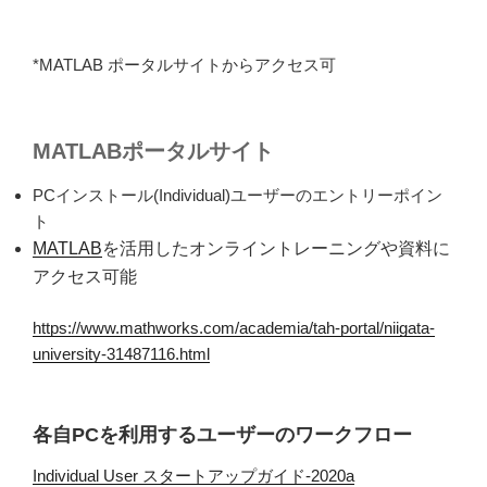
*MATLAB ポータルサイトからアクセス可
MATLABポータルサイト
PCインストール(Individual)ユーザーのエントリーポイン
ト
MATLAB
を活用したオンライントレーニングや資料に
アクセス可能
https://www.mathworks.com/academia/tah-portal/niigata-
university-31487116.html
各自PCを利用するユーザーのワークフロー
Individual User スタートアップガイド-2020a