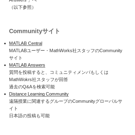
（以下
参照）
Communityサイト
MATLAB Central
MATLAB
ユーザー・MathWorks社スタッフの
Community
サイト
MATLAB Answers
質問を投稿すると、コミュニティメンバもしくは
MathWokrs社スタッフが回答
過去の
Q&A
を検索可能
Distance Learning Community
遠隔授業に関連するグループの
Communityグローバル
サ
イト
日本語の投稿も可能