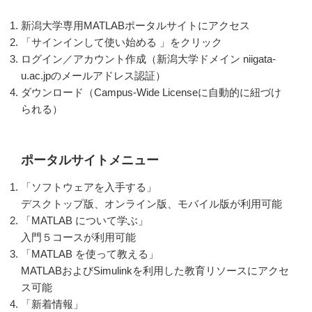
新潟大学専用
MATLAB
ポータルサイトにアクセス
「サインインして使い始める
」
をクリック
ログイン／アカウント作成（新潟大学ドメイン niigata-
u.ac.jpのメールアドレス認証）
ダウンロード（Campus-Wide Licenseに自動的に紐づけ
られる）
ポータルサイトメニュー
「ソフトウェアを入手する」
デスクトップ版、オンライン版、モバイル版が利用可能
「MATLAB
について学ぶ」
入門５コースが利用可能
「MATLAB
を使って教える」
MATLABおよびSimulinkを利用した教育リソースにアクセ
ス可能
「新着情報」