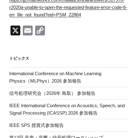
r2020a-unable-to-open-the-requested-feature-error-code-6-
err_file_not_found?eid=PSM_22864
X
E
C
m
o
ail
p
y
トピックス
Li
International Conference on Machine Learning
n
Physics（MLPhys）2026 参加報告
k
信号処理研究会（2026年 鳥取） 参加報告
IEEE International Conference on Acoustics, Speech, and
Signal Processing (ICASSP) 2026 参加報告
IEEE SPS 授賞式参加報告
第12回 音声・音響・信号処理ワークショップ