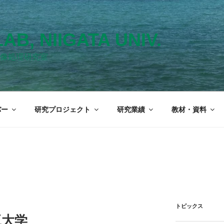
LAB, NIIGATA UNIV.
像処理研究室
バー
研究プロジェクト
研究業績
教材・資料
トピックス
工大学