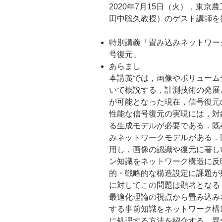
2020年7月15日（火），東
田中聡久教授）のゲスト講師を
特別講義「畳み込みネットワー
号復元」
あらまし
本講義では，画像やボリューム
いて概説する．計測技術の発展
が可能となった現在，信号復元
性能な信号復元の実現には，対
る生成モデルが必要である．既
みネットワークモデルがある．
用し，画像の認識や復元に著し
ン知識をネットワーク構造に反
的・戦略的な構造設定に課題が
に対してこの問題は顕著となる
最適化理論の視点から畳み込み
する事前知識をネットワーク構
に処理する方法を紹介する．異