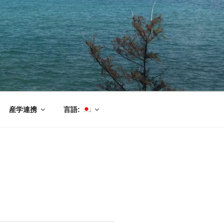
産学連携
言語: