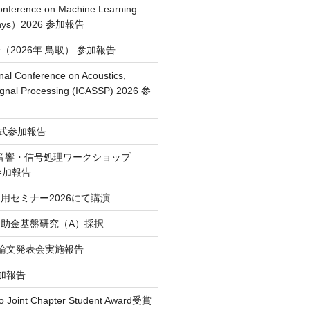
Conference on Machine Learning
Phys）2026 参加報告
2026年 鳥取） 参加報告
nal Conference on Acoustics,
ignal Processing (ICASSP) 2026 参
授賞式参加報告
・音響・信号処理ワークショップ
）参加報告
用セミナー2026にて講演
助金基盤研究（A）採択
論文発表会実施報告
 参加報告
o Joint Chapter Student Award受賞