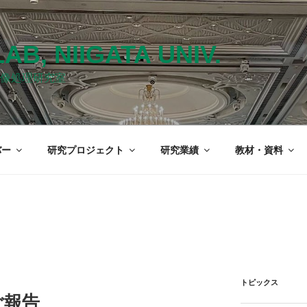
LAB, NIIGATA UNIV.
像処理研究室
バー
研究プロジェクト
研究業績
教材・資料
トピックス
ご報告