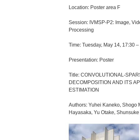
Location: Poster area F
Session: IVMSP-P2: Image, Vide
Processing
Time: Tuesday, May 14, 17:30 –
Presentation: Poster
Title: CONVOLUTIONAL-SP
DECOMPOSITION AND ITS AP
ESTIMATION
Authors: Yuhei Kaneko, Shogo 
Hayasaka, Yu Otake, Shunsuke