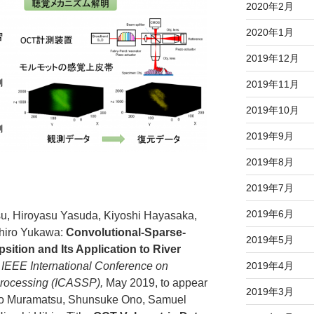
2020年2月
2020年1月
2019年12月
2019年11月
2019年10月
2019年9月
2019年8月
2019年7月
2019年6月
, Hiroyasu Yasuda, Kiyoshi Hayasaka,
hiro Yukawa:
Convolutional-Sparse-
2019年5月
ion and Its Application to River
2019年4月
 IEEE International Conference on
Processing (ICASSP),
May 2019, to appear
2019年3月
ogo Muramatsu, Shunsuke Ono, Samuel