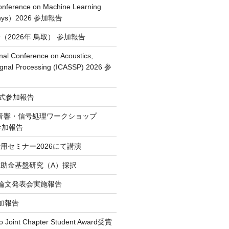
Conference on Machine Learning
Phys）2026 参加報告
2026年 鳥取） 参加報告
nal Conference on Acoustics,
ignal Processing (ICASSP) 2026 参
授賞式参加報告
・音響・信号処理ワークショップ
）参加報告
用セミナー2026にて講演
助金基盤研究（A）採択
論文発表会実施報告
 参加報告
o Joint Chapter Student Award受賞