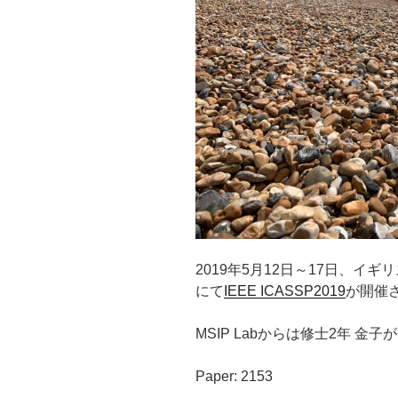
2019年5月12日～17日、イギリス ブ
にて
IEEE ICASSP2019
が開催
MSIP Labからは修士2年 
Paper: 2153