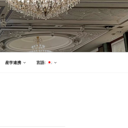
産学連携
言語: