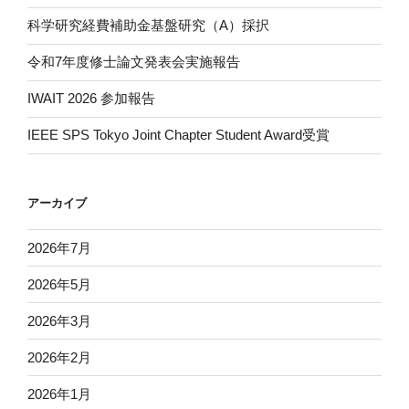
科学研究経費補助金基盤研究（A）採択
令和7年度修士論文発表会実施報告
IWAIT 2026 参加報告
IEEE SPS Tokyo Joint Chapter Student Award受賞
アーカイブ
2026年7月
2026年5月
2026年3月
2026年2月
2026年1月