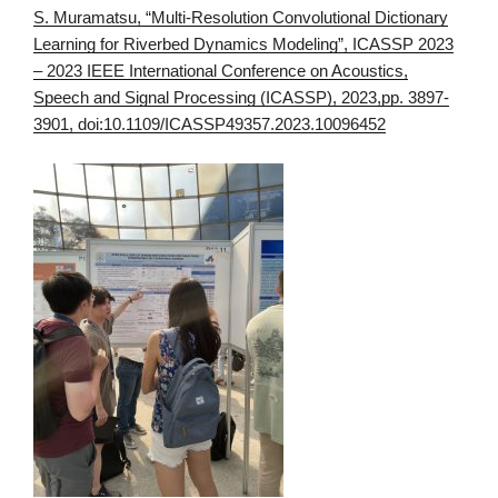
S. Muramatsu, “Multi-Resolution Convolutional Dictionary
Learning for Riverbed Dynamics Modeling”, ICASSP 2023
– 2023 IEEE International Conference on Acoustics,
Speech and Signal Processing (ICASSP), 2023,pp. 3897-
3901, doi:10.1109/ICASSP49357.2023.10096452