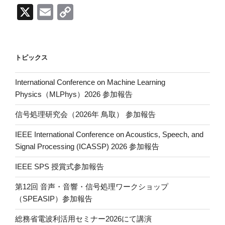
X
E
C
m
o
ail
p
y
トピックス
Li
International Conference on Machine Learning
n
Physics（MLPhys）2026 参加報告
k
信号処理研究会（2026年 鳥取） 参加報告
IEEE International Conference on Acoustics, Speech, and
Signal Processing (ICASSP) 2026 参加報告
IEEE SPS 授賞式参加報告
第12回 音声・音響・信号処理ワークショップ
（SPEASIP）参加報告
総務省電波利活用セミナー2026にて講演