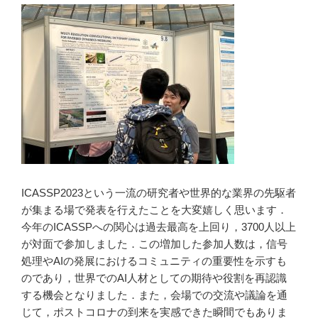
ICASSP2023という一流の研究者や世界的な業界の先駆者
が集まる場で発表を行えたことを大変嬉しく思います．
今年のICASSPへの関心は過去最高を上回り，3700人以上
が対面で参加しました．この増加した参加人数は，信号
処理やAIの発展におけるコミュニティの重要性を示すも
のであり，世界でのAI人材としての期待や役割を再認識
する機会となりました．また，会場での交流や議論を通
じて，ポストコロナの到来を実感できた瞬間でもありま