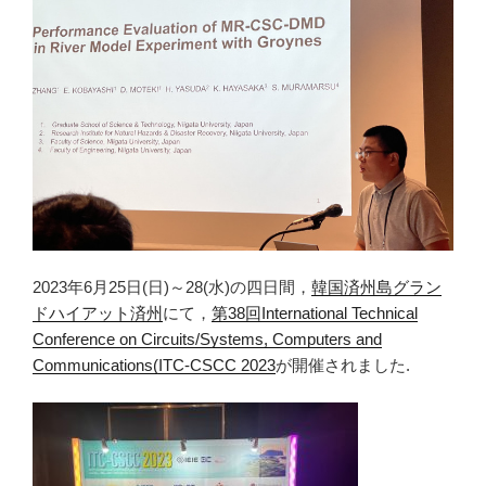
2023年6月25日(日)～28(水)の四日間，
韓国済州島グラン
ドハイアット済州
にて，
第38回International Technical
Conference on Circuits/Systems, Computers and
Communications(ITC-CSCC 2023
が開催されました.