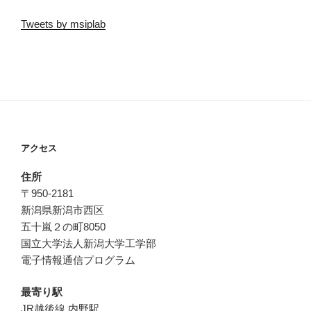
Tweets by msiplab
アクセス
住所
〒950-2181
新潟県新潟市西区
五十嵐２の町8050
国立大学法人新潟大学工学部
電子情報通信プログラム
最寄り駅
JR越後線 内野駅