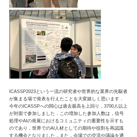
ICASSP2023という一流の研究者や世界的な業界の先駆者
が集まる場で発表を行えたことを大変嬉しく思います．
今年のICASSPへの関心は過去最高を上回り，3700人以上
が対面で参加しました．この増加した参加人数は，信号
処理やAIの発展におけるコミュニティの重要性を示すも
のであり，世界でのAI人材としての期待や役割を再認識
する機会となりました．また，会場での交流や議論を通