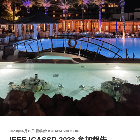
投
2023年06月15日
投稿者:
KOBAYASHIEISUKE
稿
IEEE ICASSP 2023 参加報告