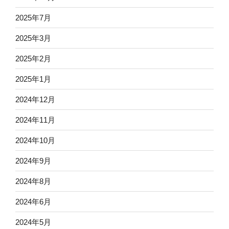
2025年7月
2025年3月
2025年2月
2025年1月
2024年12月
2024年11月
2024年10月
2024年9月
2024年8月
2024年6月
2024年5月