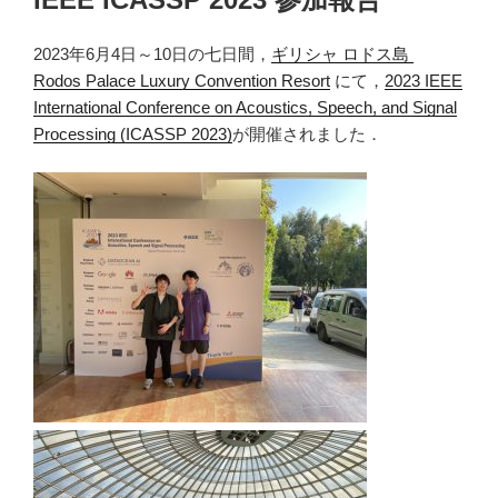
日:
2023年6月4日～10日の七日間，
ギリシャ ロドス島
Rodos Palace Luxury Convention Resort
にて，
2023 IEEE
International Conference on Acoustics, Speech, and Signal
Processing (ICASSP 2023)
が開催されました．