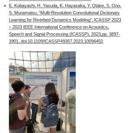
E. Kobayashi, H. Yasuda, K. Hayasaka, Y. Otake, S. Ono,
S. Muramatsu, “Multi-Resolution Convolutional Dictionary
Learning for Riverbed Dynamics Modeling”, ICASSP 2023
– 2023 IEEE International Conference on Acoustics,
Speech and Signal Processing (ICASSP), 2023,pp. 3897-
3901, doi:10.1109/ICASSP49357.2023.10096452