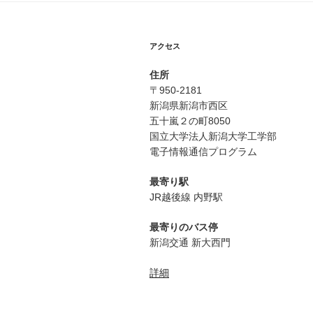
n
k
アクセス
住所
〒950-2181
新潟県新潟市西区
五十嵐２の町8050
国立大学法人新潟大学工学部
電子情報通信プログラム
最寄り駅
JR越後線 内野駅
最寄りのバス停
新潟交通 新大西門
詳細