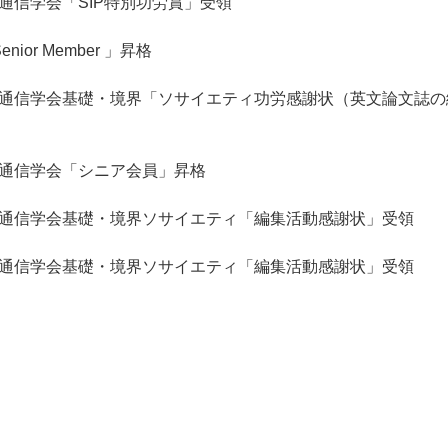
通信学会「SIP特別功労賞」受領
nior Member 」昇格
通信学会基礎・境界「ソサイエティ功労感謝状（英文論文誌の
通信学会「シニア会員」昇格
通信学会基礎・境界ソサイエティ「編集活動感謝状」受領
通信学会基礎・境界ソサイエティ「編集活動感謝状」受領