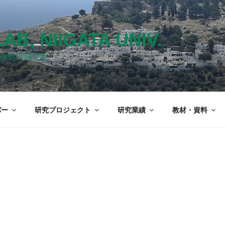
LAB, NIIGATA UNIV.
像処理研究室
バー
研究プロジェクト
研究業績
教材・資料