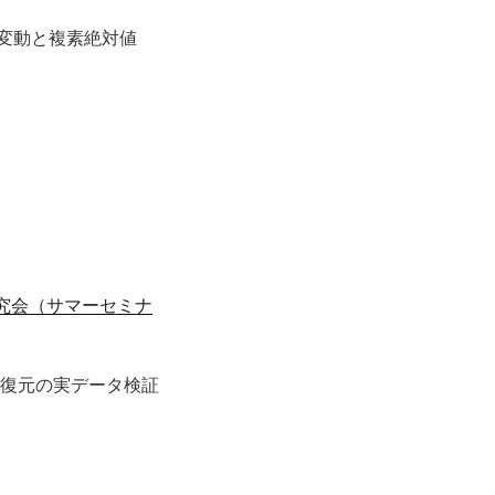
変動と複素絶対値
研究会（サマーセミナ
タ復元の実データ検証