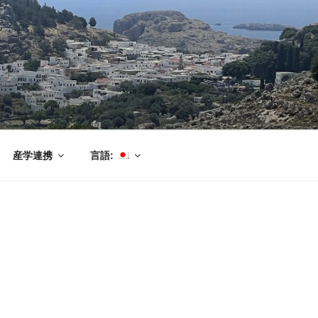
産学連携
言語: