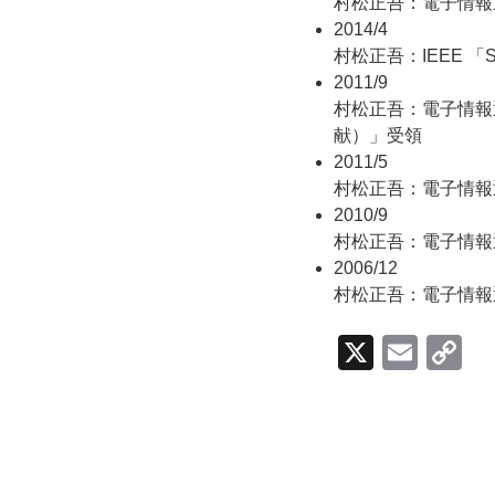
村松正吾：電子情報
2014/4
村松正吾：IEEE 「Se
2011/9
村松正吾：電子情報
献）」受領
2011/5
村松正吾：電子情報
2010/9
村松正吾：電子情報
2006/12
村松正吾：電子情報
X
E
C
m
o
ail
p
y
Li