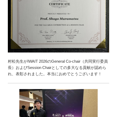
村松先生がIWAIT 2026のGeneral Co-chair（共同実行委員
長）およびSession Chairとしての多大なる貢献が認めら
れ、表彰されました。本当におめでとうございます！