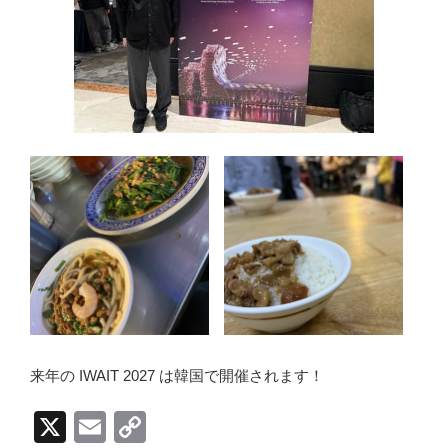
来年の IWAIT 2027 は韓国で開催されます！
X
E
C