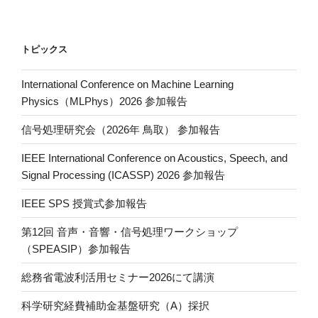
m
o
ail
p
y
トピックス
Li
International Conference on Machine Learning
n
Physics（MLPhys）2026 参加報告
k
信号処理研究会（2026年 鳥取） 参加報告
IEEE International Conference on Acoustics, Speech, and
Signal Processing (ICASSP) 2026 参加報告
IEEE SPS 授賞式参加報告
第12回 音声・音響・信号処理ワークショップ
（SPEASIP）参加報告
総務省電波利活用セミナー2026にて講演
科学研究経費補助金基盤研究（A）採択