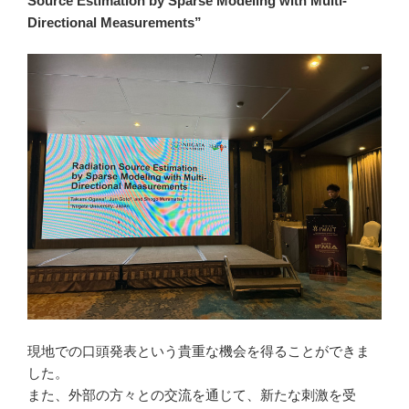
Source Estimation by Sparse Modeling with Multi-
Directional Measurements”
現地での口頭発表という貴重な機会を得ることができま
した。
また、外部の方々との交流を通じて、新たな刺激を受