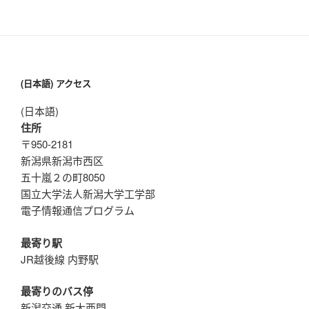
(日本語) アクセス
(日本語)
住所
〒950-2181
新潟県新潟市西区
五十嵐２の町8050
国立大学法人新潟大学工学部
電子情報通信プログラム
最寄り駅
JR越後線 内野駅
最寄りのバス停
新潟交通 新大西門