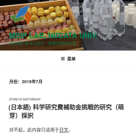
跳
至
内
容
MSIP LAB, NIIGATA UNIV.
(日本語) 多次元信号・画像処理研究室
菜单
月份：2019年7月
发
07/06/19 SATURDAY
布
(日本語) 科学研究費補助金挑戦的研究（萌
于
芽）採択
对不起，此内容只适用于
日文
。