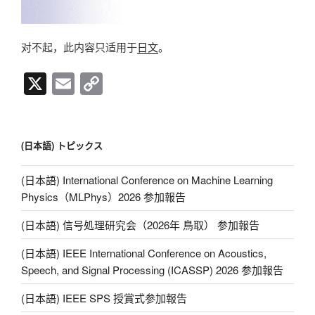
对不起，此内容只适用于
日文
。
X
E
C
m
o
ail
p
y
(日本語) トピックス
Li
(日本語) International Conference on Machine Learning
n
Physics（MLPhys）2026 参加報告
k
(日本語) 信号処理研究会（2026年 鳥取） 参加報告
(日本語) IEEE International Conference on Acoustics,
Speech, and Signal Processing (ICASSP) 2026 参加報告
(日本語) IEEE SPS 授賞式参加報告