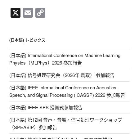
X
E
C
m
o
ail
p
y
(日本語) トピックス
Li
(日本語) International Conference on Machine Learning
n
Physics（MLPhys）2026 参加報告
k
(日本語) 信号処理研究会（2026年 鳥取） 参加報告
(日本語) IEEE International Conference on Acoustics,
Speech, and Signal Processing (ICASSP) 2026 参加報告
(日本語) IEEE SPS 授賞式参加報告
(日本語) 第12回 音声・音響・信号処理ワークショップ
（SPEASIP）参加報告