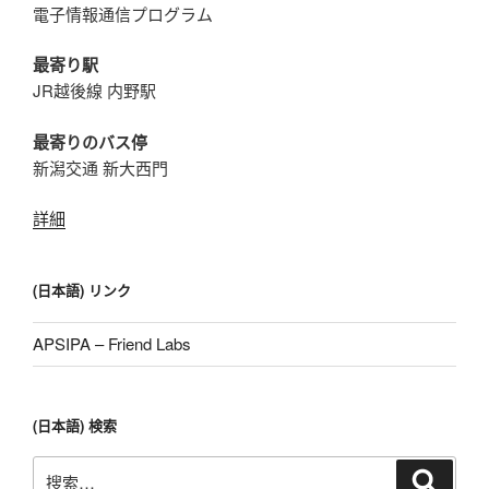
電子情報通信プログラム
最寄り駅
JR越後線 内野駅
最寄りのバス停
新潟交通 新大西門
詳細
(日本語) リンク
APSIPA – Friend Labs
(日本語) 検索
搜
搜