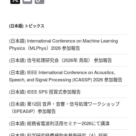
m
o
ail
p
y
(日本語) トピックス
Li
(日本語) International Conference on Machine Learning
n
Physics（MLPhys）2026 参加報告
k
(日本語) 信号処理研究会（2026年 鳥取） 参加報告
(日本語) IEEE International Conference on Acoustics,
Speech, and Signal Processing (ICASSP) 2026 参加報告
(日本語) IEEE SPS 授賞式参加報告
(日本語) 第12回 音声・音響・信号処理ワークショップ
（SPEASIP）参加報告
(日本語) 総務省電波利活用セミナー2026にて講演
(日本語) 科学研究経費補助金基盤研究（A）採択