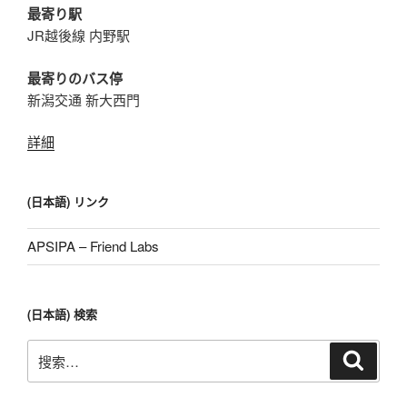
最寄り駅
JR越後線 内野駅
最寄りのバス停
新潟交通 新大西門
詳細
(日本語) リンク
APSIPA – Friend Labs
(日本語) 検索
搜
搜
索
索：