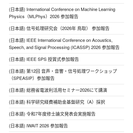
Li
(日本語) International Conference on Machine Learning
n
Physics（MLPhys）2026 参加報告
k
(日本語) 信号処理研究会（2026年 鳥取） 参加報告
(日本語) IEEE International Conference on Acoustics,
Speech, and Signal Processing (ICASSP) 2026 参加報告
(日本語) IEEE SPS 授賞式参加報告
(日本語) 第12回 音声・音響・信号処理ワークショップ
（SPEASIP）参加報告
(日本語) 総務省電波利活用セミナー2026にて講演
(日本語) 科学研究経費補助金基盤研究（A）採択
(日本語) 令和7年度修士論文発表会実施報告
(日本語) IWAIT 2026 参加報告