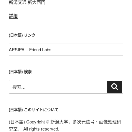
新潟交通 新大西門
詳細
(日本語) リンク
APSIPA – Friend Labs
(日本語) 検索
搜
搜
索
索：
(日本語) このサイトについて
(日本語) Copyright © 新潟大学，多次元信号・画像処理研
究室， All rights reserved.