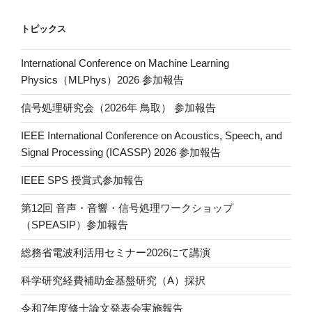
ail
p
y
トピックス
Li
International Conference on Machine Learning
n
Physics（MLPhys）2026 参加報告
k
信号処理研究会（2026年 鳥取） 参加報告
IEEE International Conference on Acoustics, Speech, and
Signal Processing (ICASSP) 2026 参加報告
IEEE SPS 授賞式参加報告
第12回 音声・音響・信号処理ワークショップ
（SPEASIP）参加報告
総務省電波利活用セミナー2026にて講演
科学研究経費補助金基盤研究（A）採択
令和7年度修士論文発表会実施報告