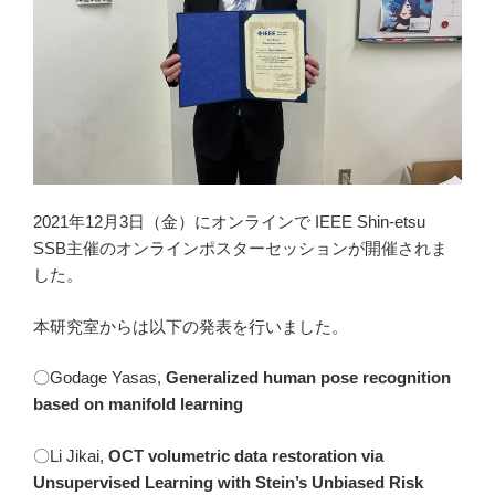
2021年12月3日（金）にオンラインで IEEE Shin-etsu
SSB主催のオンラインポスターセッションが開催されま
した。
本研究室からは以下の発表を行いました。
〇
G
odage
Yasas,
Generalized human pose recognition
based on manifold learning
〇
L
i
J
ikai,
OCT volumetric data restoration via
Unsupervised Learning with Stein’s Unbiased Risk