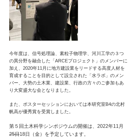
今年度は、信号処理論、素粒子物理学、河川工学の３つ
の異分野を融合した「ARCEプロジェクト」のメンバーに
加え、2020年11月に地方建設業をリードする高度人材を
育成することを目的として設立された「水ラボ」のメン
バー、大勢の土木業、建設業、行政の方々のご参加もあ
り大変盛大な会となりました。
また、ポスターセッションにおいては本研究室B4の北村
帆高が優秀賞を受賞しました。
第５回土木科学シンポジウムの開催は、2022年11月
25日
18日（金）を予定しています。