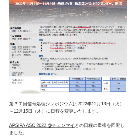
第３７回信号処理シンポジウムは2022年12月13日（火）
～12月15日（木）に日程を変更いたします。
APSIPA ASC 2022 @チェンマイ
との日程の重複を回避し
ました。