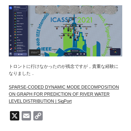
トロントに行けなかったのが残念ですが，貴重な経験に
なりました．
SPARSE-CODED DYNAMIC MODE DECOMPOSITION
ON GRAPH FOR PREDICTION OF RIVER WATER
LEVEL DISTRIBUTION | SigPort
X
E
C
m
o