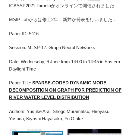
ICASSP2021 Toronto
がオンラインで開催されました．
MSIP Labからは修士2年 新井が発表を行いました．
Paper ID: 5416
Session: MLSP-17: Graph Neural Networks
Date: Wednesday, 9 June from 14:00 to 14:45 in Eastern
Daylight Time
Paper Title:
SPARSE-CODED DYNAMIC MODE
DECOMPOSITION ON GRAPH FOR PREDICTION OF
RIVER WATER LEVEL DISTRIBUTION
Authors: Yusuke Arai, Shogo Muramatsu, Hiroyasu
Yasuda, Kiyoshi Hayasaka, Yu Otake