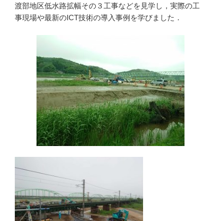
渡部地区低水路拡幅その３工事などを見学し，実際の工
事現場や最新のICT技術の導入事例を学びました．