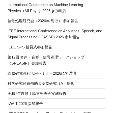
Li
International Conference on Machine Learning
n
Physics（MLPhys）2026 参加報告
k
信号処理研究会（2026年 鳥取） 参加報告
IEEE International Conference on Acoustics, Speech, and
Signal Processing (ICASSP) 2026 参加報告
IEEE SPS 授賞式参加報告
第12回 音声・音響・信号処理ワークショップ
（SPEASIP）参加報告
総務省電波利活用セミナー2026にて講演
科学研究経費補助金基盤研究（A）採択
令和7年度修士論文発表会実施報告
IWAIT 2026 参加報告