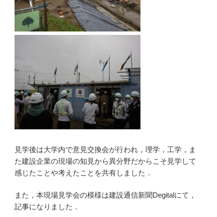
見学後は大学内で意見交換会が行われ，理学，工学，ま
た建設企業の現場の知見から異分野だからこそ見学して
感じたことや考えたことを共有しました．
また，本現場見学会の模様は建設通信新聞Degitalにて，
記事になりました．