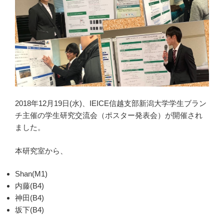
2018年12月19日(水)、IEICE信越支部新潟大学学生ブラン
チ主催の学生研究交流会（ポスター発表会）が開催され
ました。
本研究室から、
Shan(M1)
内藤(B4)
神田(B4)
坂下(B4)