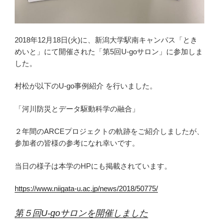
2018年12月18日(火)に、新潟大学駅南キャンパス「とき
めいと」にて開催された「第5回U-goサロン」に参加しま
した。
村松が以下のU-go事例紹介 を行いました。
「河川防災とデータ駆動科学の融合」
２年間のARCEプロジェクトの軌跡をご紹介しましたが、
参加者の皆様の参考になれ幸いです。
当日の様子は本学のHPにも掲載されています。
https://www.niigata-u.ac.jp/news/2018/50775/
第５回U-goサロンを開催しました