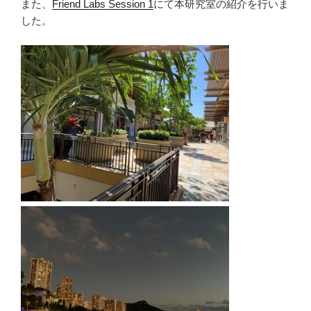
また、
Friend Labs Session 1
にて本研究室の紹介を行いま
した。