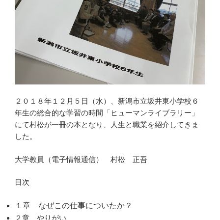
２０１８年１２月５日（水）、新潟市立坂井東小学校６
年生の総合的な学習の時間「ヒューマンライブラリー」
にて村松が一冊の本となり、人生と職業を紹介してきま
した。
大学教員（電子情報通信） 村松 正吾
目次
１章 なぜこの仕事についたか？
２章 やりがい