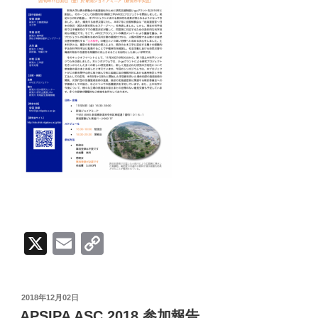
X
E
C
m
o
ail
p
投
2018年12月02日
y
稿
APSIPA ASC 2018 参加報告