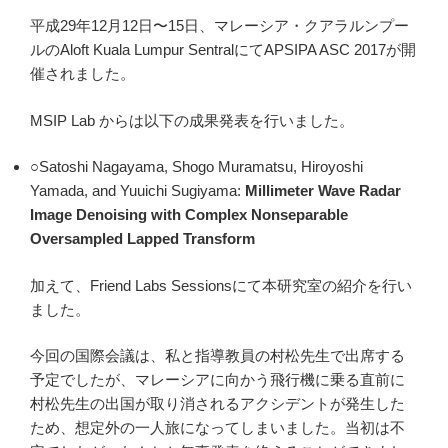
平成29年12月12日〜15日、マレーシア・クアラルンプー
ルのAloft Kuala Lumpur SentralにてAPSIPA ASC 2017が開
催されました。
MSIP Lab からは以下の成果発表を行いました。
○Satoshi Nagayama, Shogo Muramatsu, Hiroyoshi
Yamada, and Yuuichi Sugiyama:
Millimeter Wave Radar
Image Denoising with Complex Nonseparable
Oversampled Lapped Transform
加えて、Friend Labs Sessionsにて本研究室の紹介を行い
ました。
今回の国際会議は、私と指導教員の村松先生で出席する
予定でしたが、マレーシアに向かう飛行機に乗る直前に
村松先生の出国が取り消されるアクシデントが発生した
ため、想定外の一人旅になってしまいました。当初は不