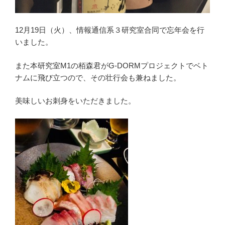
12月19日（火）、情報通信系３研究室合同で忘年会を行
いました。
また本研究室M1の栢森君がG-DORMプロジェクトでベト
ナムに飛び立つので、その壮行会も兼ねました。
美味しいお刺身をいただきました。