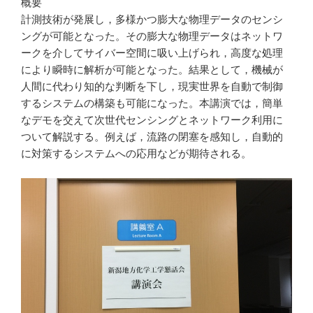
概要
計測技術が発展し，多様かつ膨大な物理データのセンシ
ングが可能となった。その膨大な物理データはネットワ
ークを介してサイバー空間に吸い上げられ，高度な処理
により瞬時に解析が可能となった。結果として，機械が
人間に代わり知的な判断を下し，現実世界を自動で制御
するシステムの構築も可能になった。本講演では，簡単
なデモを交えて次世代センシングとネットワーク利用に
ついて解説する。例えば，流路の閉塞を感知し，自動的
に対策するシステムへの応用などが期待される。