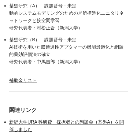
基盤研究（A） 課題番号：未定
動的システムモデリングのための局所構造化ユニタリネ
ットワークと接空間学習
研究代表者：村松正吾（新潟大学）
基盤研究（B） 課題番号：未定
AI技術を用いた膜透過性アプタマーの機能最適化と網羅
的薬効評価法の確立
研究代表者：中馬吉郎（新潟大学）
補助金リスト
関連リンク
新潟大学URA 科研費 採択者との懇談会（基盤A）を開
催しました