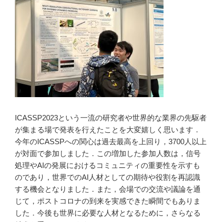
ICASSP2023という一流の研究者や世界的な業界の先駆者
が集まる場で発表を行えたことを大変嬉しく思います．
今年のICASSPへの関心は過去最高を上回り，3700人以上
が対面で参加しました．この増加した参加人数は，信号
処理やAIの発展におけるコミュニティの重要性を示すも
のであり，世界でのAI人材としての期待や役割を再認識
する機会となりました．また，会場での交流や議論を通
じて，ポストコロナの到来を実感できた瞬間でもありま
した．今後も世界に必要な人材となるために，さらなる