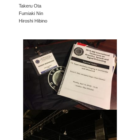
Takeru Ota
Fumiaki Nin
Hiroshi Hibino