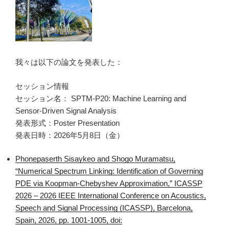
我々は以下の論文を発表した：
セッション情報
セッション名： SPTM-P20: Machine Learning and
Sensor-Driven Signal Analysis
発表形式：Poster Presentation
発表日時：2026年5月8日（金）
Phonepaserth Sisaykeo and Shogo Muramatsu,
“Numerical Spectrum Linking: Identification of Governing
PDE via Koopman-Chebyshev Approximation,” ICASSP
2026 – 2026 IEEE International Conference on Acoustics,
Speech and Signal Processing (ICASSP), Barcelona,
Spain, 2026, pp. 1001-1005, doi: