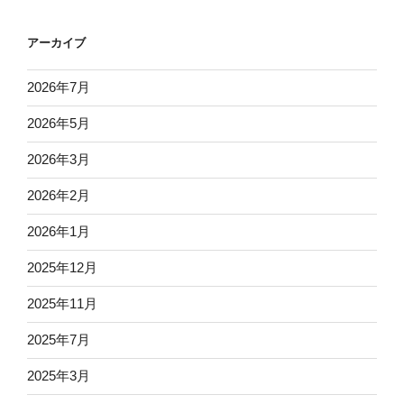
アーカイブ
2026年7月
2026年5月
2026年3月
2026年2月
2026年1月
2025年12月
2025年11月
2025年7月
2025年3月