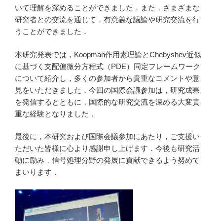
いて理解を深めることができました．また，さまざまな
研究者との交流を通じて，有意義な議論や研究交流を行
うことができました．
本研究発表では，Koopman作用素理論とChebyshev近似
に基づく支配偏微分方程式（PDE）同定フレームワーク
について紹介し，多くの参加者から貴重なコメントや意
見をいただきました．今回の国際会議参加は，研究成果
を発信するとともに，国際的な研究交流を深める大変貴
重な経験となりました．
最後に，本研究および国際会議参加にあたり，ご支援い
ただいた皆様に心より感謝申し上げます．今後も研究活
動に励み，信号処理分野の発展に貢献できるよう努めて
まいります．