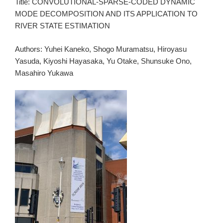
Title: CONVOLUTIONAL-SPARSE-CODED DYNAMIC
MODE DECOMPOSITION AND ITS APPLICATION TO
RIVER STATE ESTIMATION
Authors: Yuhei Kaneko, Shogo Muramatsu, Hiroyasu
Yasuda, Kiyoshi Hayasaka, Yu Otake, Shunsuke Ono,
Masahiro Yukawa