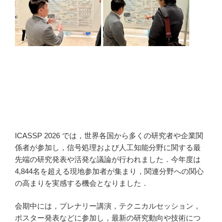
ICASSP 2026 では，世界各国から多くの研究者や企業関
係者が参加し，信号処理および人工知能分野に関する最
先端の研究発表や活発な議論が行われました．今年度は
4,844名を超える現地参加者が集まり，関連分野への関心
の高まりを実感する機会となりました．
会期中には，プレナリー講演，テクニカルセッション，
ポスター発表などに参加し，最新の研究動向や技術につ