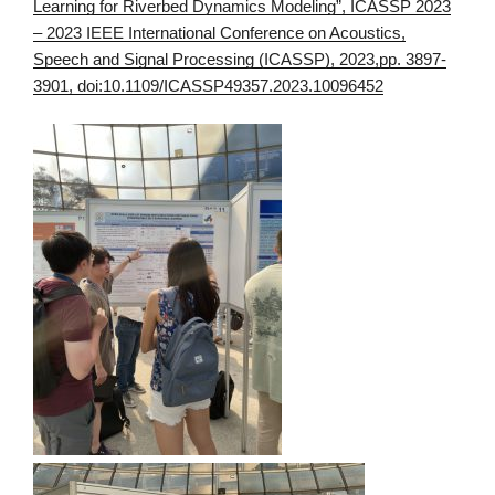
Learning for Riverbed Dynamics Modeling”, ICASSP 2023
– 2023 IEEE International Conference on Acoustics,
Speech and Signal Processing (ICASSP), 2023,pp. 3897-
3901, doi:10.1109/ICASSP49357.2023.10096452