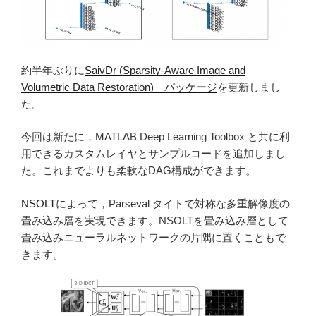
約半年ぶりに
SaivDr (Sparsity-Aware Image and
Volumetric Data Restoration) パッケージ
を更新しまし
た。
今回は新たに，MATLAB Deep Learning Toolbox と共に利
用できるカスタムレイヤとサンプルコードを追加しまし
た。これまでよりも柔軟なDAG構成ができます。
NSOLT
によって，Parseval タイトで対称な多重解像度の
畳み込み層を実現できます。NSOLTを畳み込み層として
畳み込みニューラルネットワークの片隅に置くこともで
きます。