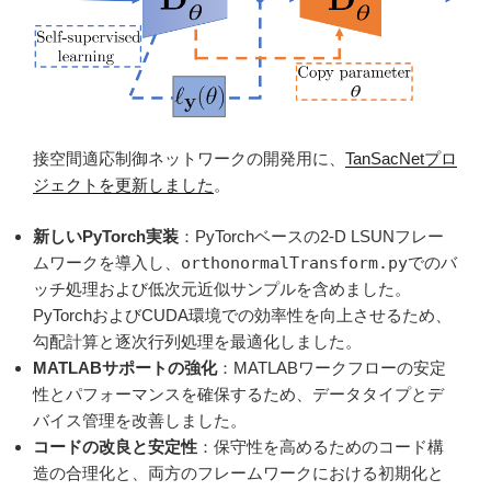
接空間適応制御ネットワークの開発用に、
TanSacNetプロ
ジェクトを更新しました
。
新しいPyTorch実装
：PyTorchベースの2-D LSUNフレー
ムワークを導入し、
orthonormalTransform.py
でのバ
ッチ処理および低次元近似サンプルを含めました。
PyTorchおよびCUDA環境での効率性を向上させるため、
勾配計算と逐次行列処理を最適化しました。
MATLABサポートの強化
：MATLABワークフローの安定
性とパフォーマンスを確保するため、データタイプとデ
バイス管理を改善しました。
コードの改良と安定性
：保守性を高めるためのコード構
造の合理化と、両方のフレームワークにおける初期化と