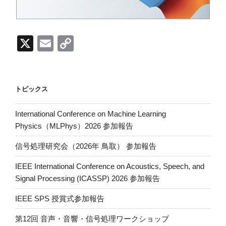
X
E
C
m
o
ail
p
y
トピックス
Li
International Conference on Machine Learning
n
Physics（MLPhys）2026 参加報告
k
信号処理研究会（2026年 鳥取） 参加報告
IEEE International Conference on Acoustics, Speech, and
Signal Processing (ICASSP) 2026 参加報告
IEEE SPS 授賞式参加報告
第12回 音声・音響・信号処理ワークショップ