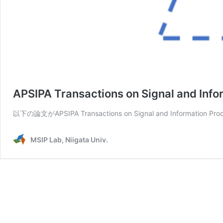
APSIPA Transactions on Signal and I
以下の論文がAPSIPA Transactions on Signal and Informati
MSIP Lab, Niigata Univ.