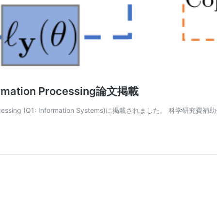
nformation Processing論文掲載
on Processing (Q1: Information Systems)に掲載されました。 科学研