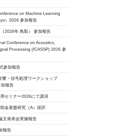
Conference on Machine Learning
Phys）2026 参加報告
2026年 鳥取） 参加報告
nal Conference on Acoustics,
ignal Processing (ICASSP) 2026 参
授賞式参加報告
・音響・信号処理ワークショップ
）参加報告
用セミナー2026にて講演
助金基盤研究（A）採択
論文発表会実施報告
 参加報告