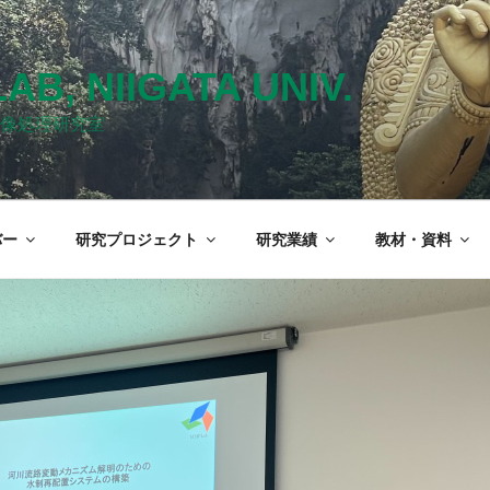
LAB, NIIGATA UNIV.
像処理研究室
バー
研究プロジェクト
研究業績
教材・資料