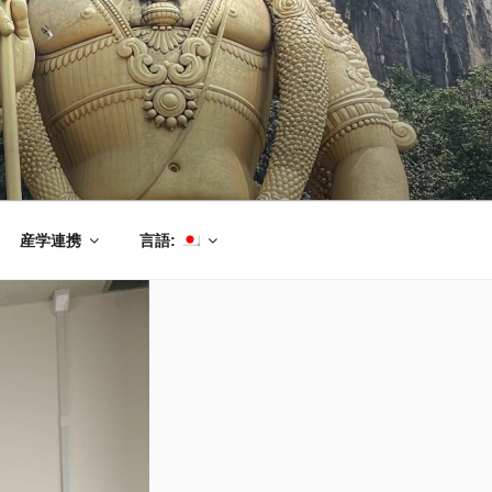
産学連携
言語: