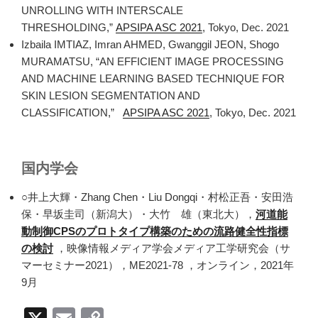
UNROLLING WITH INTERSCALE
THRESHOLDING,”
APSIPA ASC 2021
, Tokyo, Dec. 2021
Izbaila IMTIAZ, Imran AHMED, Gwanggil JEON, Shogo
MURAMATSU, “AN EFFICIENT IMAGE PROCESSING
AND MACHINE LEARNING BASED TECHNIQUE FOR
SKIN LESION SEGMENTATION AND
CLASSIFICATION,”
APSIPA ASC 2021
, Tokyo, Dec. 2021
国内学会
○井上大輝・Zhang Chen・Liu Dongqi・村松正吾・安田浩
保・早坂圭司（新潟大）・大竹 雄（東北大），
河道能
動制御CPSのプロトタイプ構築のための流路健全性指標
の検討
，映像情報メディア学会メディア工学研究会（サ
マーセミナー2021），ME2021-78 ，オンライン，2021年
9月