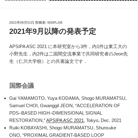
投
2021年09月01日
投稿者:
MSIPLAB
稿
2021年9月以降の発表予定
日:
APSIPA ASC 2021 に本研究室から3件，内1件は東工大の
小野先生，内2件は二国間交流事業で共同研究者のJeon先
生（仁川大学校）との共著論文です．
国際会議
Gai YAMAMOTO, Yuya KODAMA, Shogo MURAMATSU,
Samuel CHOI, Gwanggil JEON, “ACCELERATION OF
PDS–BASED HIGH–DIMENSIONAL SIGNAL
RESTORATION,”
APSIPA ASC 2021
, Tokyo, Dec. 2021
Ruiki KOBAYASHI, Shogo MURAMATSU, Shunsuke
ONO, “PROXIMAL GRADIENT-BASED LOOP