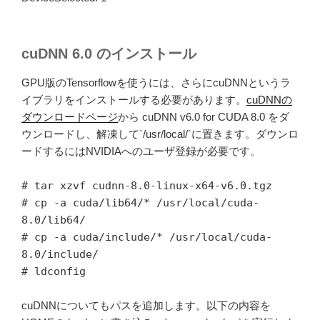
cuDNN 6.0 のインストール
GPU版のTensorflowを使うには、さらにcuDNNというラ
イブラリをインストールする必要があります。
cuDNNの
ダウンロードページ
から cuDNN v6.0 for CUDA 8.0 をダ
ウンロードし、解凍して`/usr/local/`に置きます。ダウンロ
ードするにはNVIDIAへのユーザ登録が必要です。
# tar xzvf cudnn-8.0-linux-x64-v6.0.tgz
# cp -a cuda/lib64/* /usr/local/cuda-
8.0/lib64/
# cp -a cuda/include/* /usr/local/cuda-
8.0/include/
# ldconfig
cuDNNについてもパスを追加します。以下の内容を