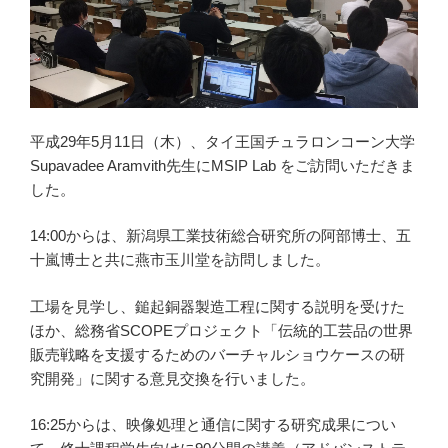
平成29年5月11日（木）、タイ王国チュラロンコーン大学
Supavadee Aramvith先生にMSIP Lab をご訪問いただきま
した。
14:00からは、新潟県工業技術総合研究所の阿部博士、五
十嵐博士と共に燕市玉川堂を訪問しました。
工場を見学し、鎚起銅器製造工程に関する説明を受けた
ほか、総務省SCOPEプロジェクト「伝統的工芸品の世界
販売戦略を支援するためのバーチャルショウケースの研
究開発」に関する意見交換を行いました。
16:25からは、映像処理と通信に関する研究成果につい