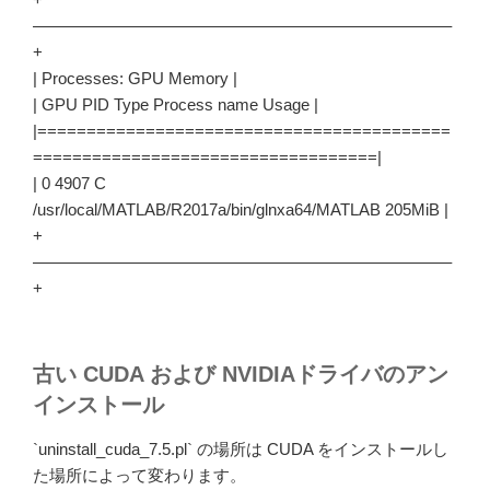
—————————————————————————–
+
| Processes: GPU Memory |
| GPU PID Type Process name Usage |
|==========================================
===================================|
| 0 4907 C
/usr/local/MATLAB/R2017a/bin/glnxa64/MATLAB 205MiB |
+
—————————————————————————–
+
古い CUDA および NVIDIAドライバのアン
インストール
`uninstall_cuda_7.5.pl` の場所は CUDA をインストールし
た場所によって変わります。