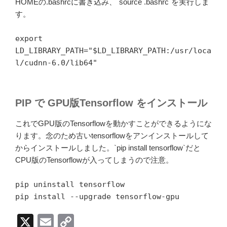
HOMEの.bashrcに書き込み、`source .bashrc`を実行しま
す。
export
LD_LIBRARY_PATH="$LD_LIBRARY_PATH:/usr/loca
l/cudnn-6.0/lib64"
PIP で GPU版Tensorflow をインストール
これでGPU版のTensorflowを動かすことができるようにな
ります。念のため古いtensorflowをアンインストールして
からインストールしました。`pip install tensorflow`だと
CPU版のTensorflowが入ってしまうので注意。
pip uninstall tensorflow
pip install --upgrade tensorflow-gpu
X
E
C