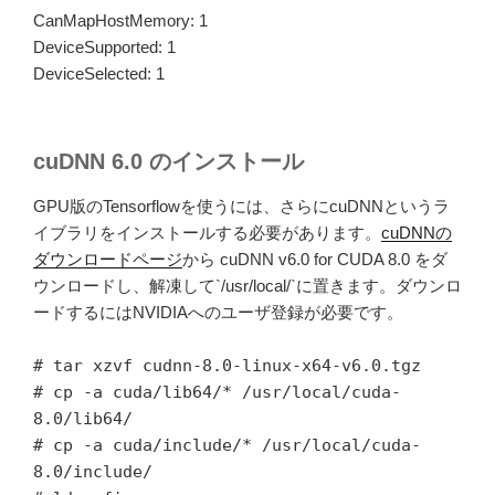
CanMapHostMemory: 1
DeviceSupported: 1
DeviceSelected: 1
cuDNN 6.0 のインストール
GPU版のTensorflowを使うには、さらにcuDNNというラ
イブラリをインストールする必要があります。
cuDNNの
ダウンロードページ
から cuDNN v6.0 for CUDA 8.0 をダ
ウンロードし、解凍して`/usr/local/`に置きます。ダウンロ
ードするにはNVIDIAへのユーザ登録が必要です。
# tar xzvf cudnn-8.0-linux-x64-v6.0.tgz
# cp -a cuda/lib64/* /usr/local/cuda-
8.0/lib64/
# cp -a cuda/include/* /usr/local/cuda-
8.0/include/