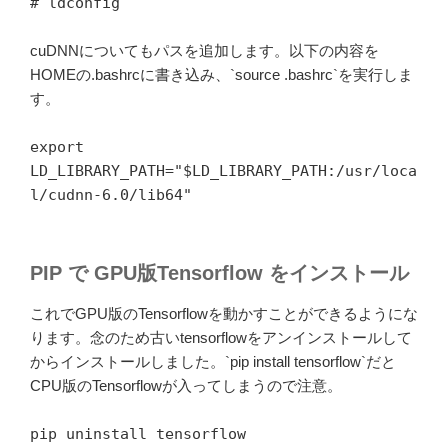
# ldconfig
cuDNNについてもパスを追加します。以下の内容を
HOMEの.bashrcに書き込み、`source .bashrc`を実行しま
す。
export
LD_LIBRARY_PATH="$LD_LIBRARY_PATH:/usr/loca
l/cudnn-6.0/lib64"
PIP で GPU版Tensorflow をインストール
これでGPU版のTensorflowを動かすことができるようにな
ります。念のため古いtensorflowをアンインストールして
からインストールしました。`pip install tensorflow`だと
CPU版のTensorflowが入ってしまうので注意。
pip uninstall tensorflow