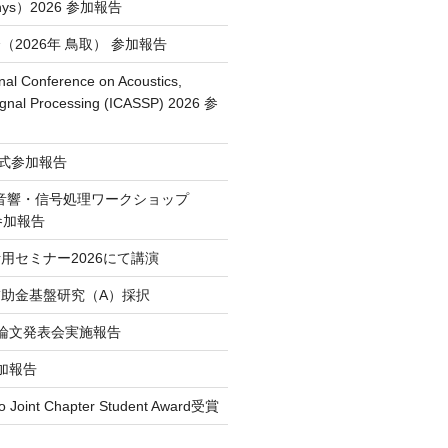
Phys）2026 参加報告
2026年 鳥取） 参加報告
nal Conference on Acoustics,
ignal Processing (ICASSP) 2026 参
授賞式参加報告
・音響・信号処理ワークショップ
）参加報告
用セミナー2026にて講演
助金基盤研究（A）採択
論文発表会実施報告
 参加報告
o Joint Chapter Student Award受賞