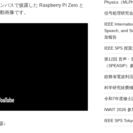
Physics（ML
で披露した Raspberry Pi Zero と
の動画像です。
信号処理研究会（
IEEE Internatio
Speech, and S
加報告
IEEE SPS 
第12回 音声
（SPEASIP
総務省電波利活
科学研究経費補
令和7年度修士
IWAIT 2026
IEEE SPS Toky
版↓