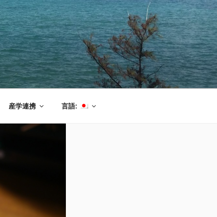
産学連携
言語: