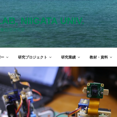
LAB, NIIGATA UNIV.
像処理研究室
バー
研究プロジェクト
研究業績
教材・資料