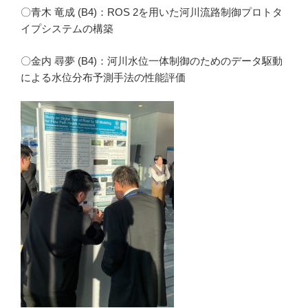
〇青木 竜成 (B4)：ROS 2を用いた河川流路制御プロトタ
イプシステムの構築
〇金内 尋夢 (B4)：河川水位一体制御のためのデータ駆動
による水位分布予測手法の性能評価