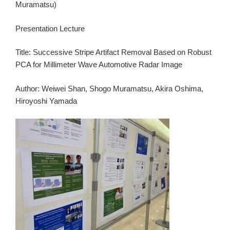
Muramatsu)
Presentation Lecture
Title: Successive Stripe Artifact Removal Based on Robust
PCA for Millimeter Wave Automotive Radar Image
Author: Weiwei Shan, Shogo Muramatsu, Akira Oshima,
Hiroyoshi Yamada