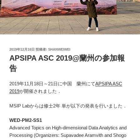
投
2019年12月16日
投稿者:
SHANWEIWEI
稿
APSIPA ASC 2019@蘭州の参加報
日:
告
2019年11月18日～21日に中国 蘭州にて
APSIPA ASC
2019
が開催されました．
MSIP Labからは修士2年 単が以下の発表を行いました．
WED-PM2-SS1
Advanced Topics on High-dimensional Data Analytics and
Processing (Organizers: Supavadee Aramvith and Shogo