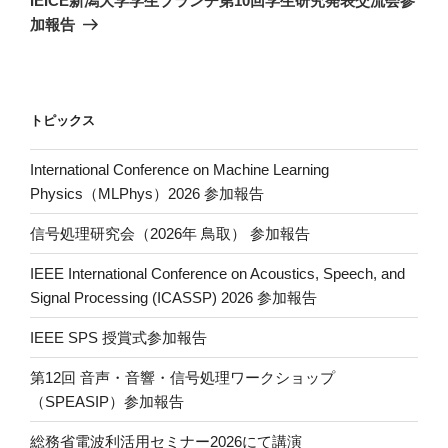
IEICE新潟大学学生ブランチ第10回学生研究発表交流会参
投
ー
加報告
稿
シ
ョ
ン
トピックス
International Conference on Machine Learning
Physics（MLPhys）2026 参加報告
信号処理研究会（2026年 鳥取） 参加報告
IEEE International Conference on Acoustics, Speech, and
Signal Processing (ICASSP) 2026 参加報告
IEEE SPS 授賞式参加報告
第12回 音声・音響・信号処理ワークショップ
（SPEASIP）参加報告
総務省電波利活用セミナー2026にて講演