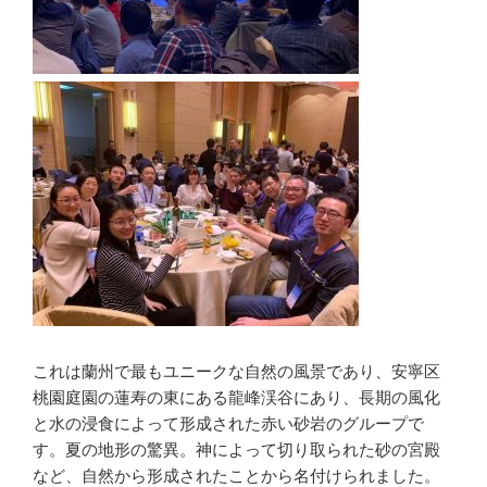
これは蘭州で最もユニークな自然の風景であり、安寧区
桃園庭園の蓮寿の東にある龍峰渓谷にあり、長期の風化
と水の浸食によって形成された赤い砂岩のグループで
す。夏の地形の驚異。神によって切り取られた砂の宮殿
など、自然から形成されたことから名付けられました。