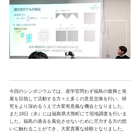
今回のシンポジウムでは、産学官問わず福島の復興と発
展を目指して活動する方々と多くの意見交換を行い、研
究をより深めるうえで大変有意義な機会となりました。
また18日（水）には福島県大熊町にて現地調査を行いま
した。福島の過去を風化させないために尽力する方の想
いに触れることができ、大変貴重な経験となりました。