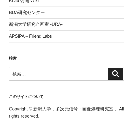
KLab 公開 Wiki
BDA研究センター
新潟大学研究企画室 -URA-
APSIPA – Friend Labs
検索
検
検
索
索:
このサイトについて
Copyright © 新潟大学，多次元信号・画像処理研究室， All
rights reserved.