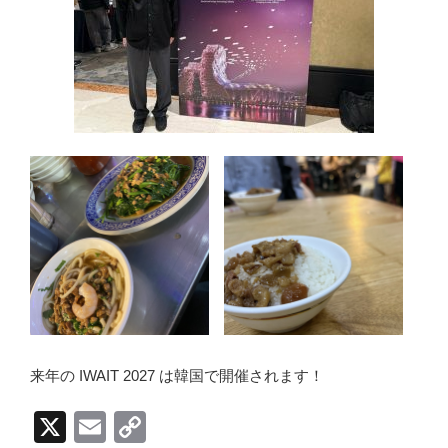
来年の IWAIT 2027 は韓国で開催されます！
X
E
C