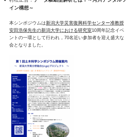
イン構想～
本シンポジウムは
新潟大学災害復興科学センター准教授
安田浩保先生の新潟大学における研究室
10周年記念イベ
ントの一環として行われ，70名近い参加者を迎え盛大な
会となりました。