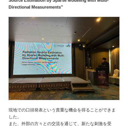
Source Estimation by Sparse Modeling with Multi-
Directional Measurements”
現地での口頭発表という貴重な機会を得ることができま
した。
また、外部の方々との交流を通じて、新たな刺激を受