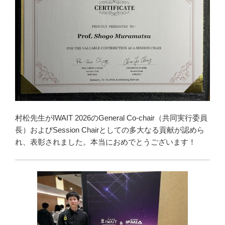
村松先生がIWAIT 2026のGeneral Co-chair（共同実行委員
長）およびSession Chairとしての多大なる貢献が認めら
れ、表彰されました。本当におめでとうございます！