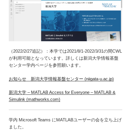
（2022/2/27追記）：本学では2021/8/1-2022/3/31の間CWL
が利用可能となっています。詳しくは新潟大学情報基盤
センター学内ページを参照願います。
お知らせ 新潟大学情報基盤センター (niigata-u.ac.jp)
新潟大学 – MATLAB Access for Everyone – MATLAB &
Simulink (mathworks.com)
学内 Microsoft Teams にMATLABユーザーの会を立ち上げ
ました。