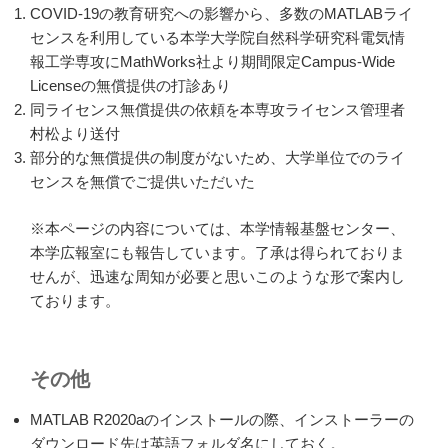
COVID-19の教育研究への影響から、多数のMATLABライ
センスを利用している本学大学院自然科学研究科電気情
報工学専攻にMathWorks社より期間限定Campus-Wide
Licenseの無償提供の打診あり
同ライセンス無償提供の依頼を本専攻ライセンス管理者
村松より送付
部分的な無償提供の制度がないため、大学単位でのライ
センスを無償でご提供いただいた
※本ページの内容については、本学情報基盤センター、
本学広報室にも報告しています。了承は得られておりま
せんが、迅速な周知が必要と思いこのような形で案内し
ております。
その他
MATLAB R2020aのインストールの際、インストーラーの
ダウンロード先は英語フォルダ名にしておく。