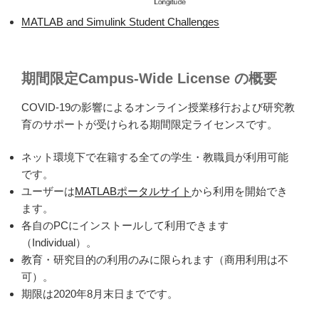
MATLAB and Simulink Student Challenges
期間限定Campus-Wide License の概要
COVID-19
の影響によるオンライン授業移行および研究教
育のサポートが受けられる期間限定ライセンスです。
ネット環境下で在籍する全ての学生・教職員が利用可能
です。
ユーザーは
MATLABポータルサイト
から利用を開始でき
ます。
各自のPCにインストールして利用できます
（Individual）。
教育・研究目的の利用のみに限られます（商用利用は不
可）。
期限は
2020
年
8
月末日までです。