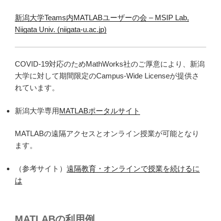
新潟大学Teams内MATLABユーザーの会 – MSIP Lab,
Niigata Univ. (niigata-u.ac.jp)
COVID-19
対応のため
MathWorks社のご厚意により、
新潟
大学に対して期間限定の
Campus-Wide Licenseが提供さ
れています。
新潟大学専用
MATLABポータルサイト
MATLABの遠隔アクセスとオンライン授業が可能となり
ます。
（参考サイト）
遠隔教育・オンラインで授業を続けるに
は
MATLABの利用例