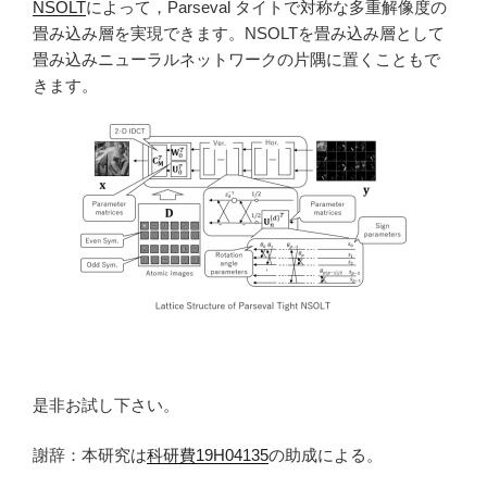
NSOLT
によって，Parseval タイトで対称な多重解像度の
畳み込み層を実現できます。NSOLTを畳み込み層として
畳み込みニューラルネットワークの片隅に置くこともで
きます。
是非お試し下さい。
謝辞：本研究は
科研費19H04135
の助成による。