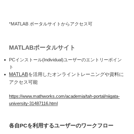
*MATLAB ポータルサイトからアクセス可
MATLABポータルサイト
PCインストール(Individual)ユーザーのエントリーポイン
ト
MATLAB
を活用したオンライントレーニングや資料に
アクセス可能
https://www.mathworks.com/academia/tah-portal/niigata-
university-31487116.html
各自PCを利用するユーザーのワークフロー