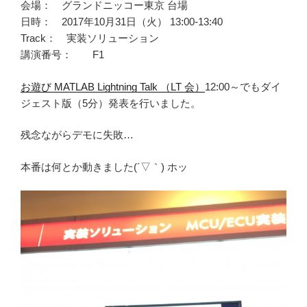
会場： グランドニッコー東京 台場
日時： 2017年10月31日（火） 13:00-13:40
Track： 実装ソリューション
講演番号： F1
お遊び MATLAB Lightning Talk （LT 会）
12:00～でもダイ
ジェスト版（5分）発表を行いました。
残念ながらデモに失敗…
本番は何とか動きました(´▽｀) ホッ