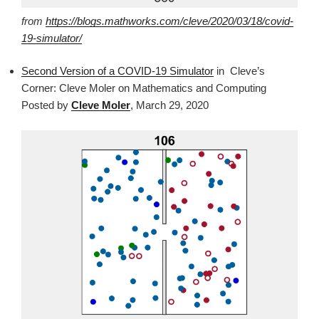
from
https://blogs.mathworks.com/cleve/2020/03/18/covid-
19-simulator/
Second Version of a COVID-19 Simulator
in
Cleve’s
Corner: Cleve Moler on Mathematics and Computing
Posted by
Cleve Moler
,
March 29, 2020