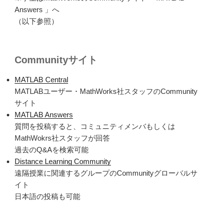
Answers
」へ
（以下
参照）
Communityサイト
MATLAB Central
MATLAB
ユーザー・MathWorks社スタッフの
Community
サイト
MATLAB Answers
質問を投稿すると、コミュニティメンバもしくは
MathWokrs社スタッフが回答
過去の
Q&A
を検索可能
Distance Learning Community
遠隔授業に関連するグループの
Communityグローバル
サ
イト
日本語の投稿も可能