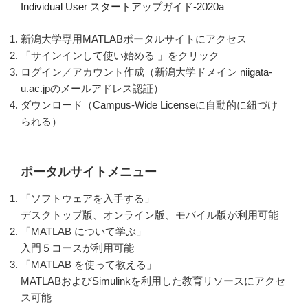
Individual User スタートアップガイド-2020a
新潟大学専用
MATLAB
ポータルサイトにアクセス
「サインインして使い始める
」
をクリック
ログイン／アカウント作成（新潟大学ドメイン niigata-
u.ac.jpのメールアドレス認証）
ダウンロード（Campus-Wide Licenseに自動的に紐づけ
られる）
ポータルサイトメニュー
「ソフトウェアを入手する」
デスクトップ版、オンライン版、モバイル版が利用可能
「MATLAB
について学ぶ」
入門５コースが利用可能
「MATLAB
を使って教える」
MATLABおよびSimulinkを利用した教育リソースにアクセ
ス可能