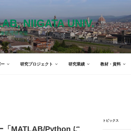
LAB, NIIGATA UNIV.
像処理研究室
バー
研究プロジェクト
研究業績
教材・資料
トピックス
MATLAB/Python に