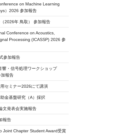
Conference on Machine Learning
Phys）2026 参加報告
2026年 鳥取） 参加報告
nal Conference on Acoustics,
ignal Processing (ICASSP) 2026 参
授賞式参加報告
・音響・信号処理ワークショップ
）参加報告
用セミナー2026にて講演
助金基盤研究（A）採択
論文発表会実施報告
 参加報告
o Joint Chapter Student Award受賞