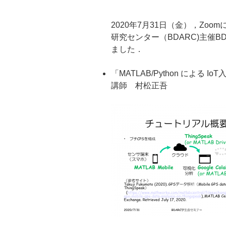
2020年7月31日（金），Zo
研究センター（BDARC)主催
ました．
「MATLAB/Python による Io
講師 村松正吾