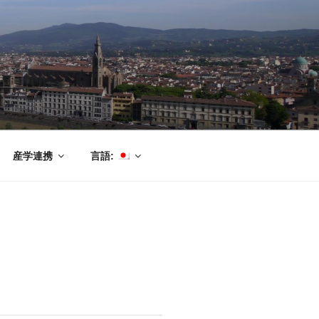
産学連携
言語: