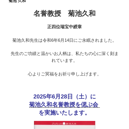
菊池 久和
名誉教授 菊池久和
正四位瑞宝中綬章
菊池久和先生は令和6年6月14日にご永眠されました。
先生のご功績と温かいお人柄は、私たちの心に深く刻ま
れています。
心よりご冥福をお祈り申し上げます。
2025年6月28日（土）に
菊池久和名誉教授を偲ぶ会
を実施いたします。