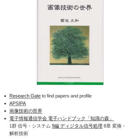
Research Gate
to find papers and profile
APSIPA
画像技術の世界
電子情報通信学会 電子ハンドブック「知識の森」
1群 信号・システム
9編 ディジタル信号処理
6章 変換・
解析技術