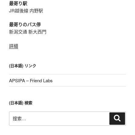
最寄り駅
JR越後線 内野駅
最寄りのバス停
新潟交通 新大西門
詳細
(日本語) リンク
APSIPA – Friend Labs
(日本語) 検索
搜
搜
索
索：