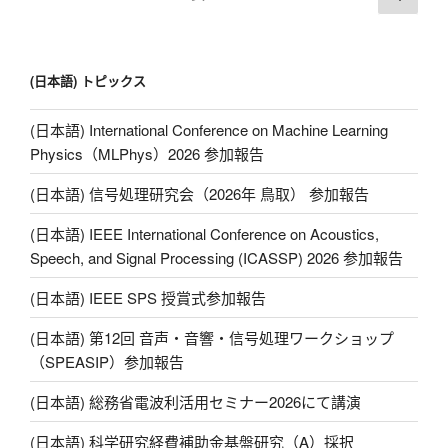
Li
一
章
n
页
导
k
航
(日本語) トピックス
(日本語) International Conference on Machine Learning
Physics（MLPhys）2026 参加報告
(日本語) 信号処理研究会（2026年 鳥取） 参加報告
(日本語) IEEE International Conference on Acoustics,
Speech, and Signal Processing (ICASSP) 2026 参加報告
(日本語) IEEE SPS 授賞式参加報告
(日本語) 第12回 音声・音響・信号処理ワークショップ
（SPEASIP）参加報告
(日本語) 総務省電波利活用セミナー2026にて講演
(日本語) 科学研究経費補助金基盤研究（A）採択