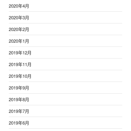
2020年4月
2020年3月
2020年2月
2020年1月
2019年12月
2019年11月
2019年10月
2019年9月
2019年8月
2019年7月
2019年6月