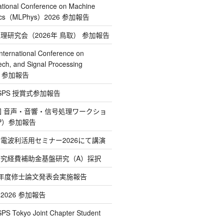
tional Conference on Machine
ysics（MLPhys）2026 参加報告
処理研究会（2026年 鳥取） 参加報告
ternational Conference on
ech, and Signal Processing
26 参加報告
E SPS 授賞式参加報告
2回 音声・音響・信号処理ワークショ
IP）参加報告
省電波利活用セミナー2026にて講演
学研究経費補助金基盤研究（A）採択
和7年度修士論文発表会実施報告
T 2026 参加報告
S Tokyo Joint Chapter Student