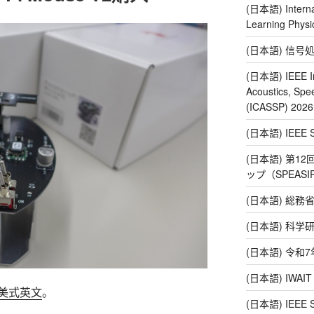
(日本語) Interna
Learning Ph
(日本語) 信号
(日本語) IEEE In
Acoustics, Spe
(ICASSP) 20
(日本語) IEE
(日本語) 第1
ップ（SPEAS
(日本語) 総務
(日本語) 科
(日本語) 令
(日本語) IWAI
美式英文
。
(日本語) IEEE SP