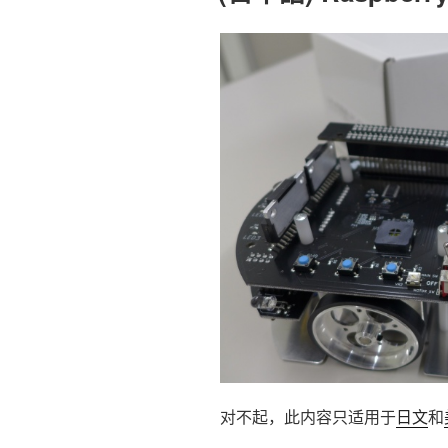
对不起，此内容只适用于
日文
和