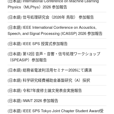
(日本語) International Conference on Machine Learning
n
Physics（MLPhys）2026 参加報告
k
(日本語) 信号処理研究会（2026年 鳥取） 参加報告
(日本語) IEEE International Conference on Acoustics,
Speech, and Signal Processing (ICASSP) 2026 参加報告
(日本語) IEEE SPS 授賞式参加報告
(日本語) 第12回 音声・音響・信号処理ワークショップ
（SPEASIP）参加報告
(日本語) 総務省電波利活用セミナー2026にて講演
(日本語) 科学研究経費補助金基盤研究（A）採択
(日本語) 令和7年度修士論文発表会実施報告
(日本語) IWAIT 2026 参加報告
(日本語) IEEE SPS Tokyo Joint Chapter Student Award受