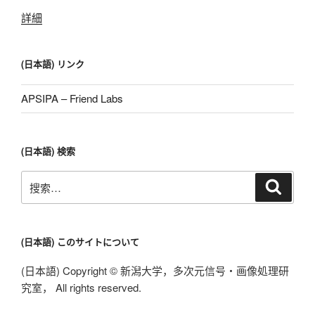
詳細
(日本語) リンク
APSIPA – Friend Labs
(日本語) 検索
搜
搜
索
索：
(日本語) このサイトについて
(日本語) Copyright © 新潟大学，多次元信号・画像処理研
究室， All rights reserved.