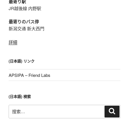
最寄り駅
JR越後線 内野駅
最寄りのバス停
新潟交通 新大西門
詳細
(日本語) リンク
APSIPA – Friend Labs
(日本語) 検索
搜
搜
索
索：