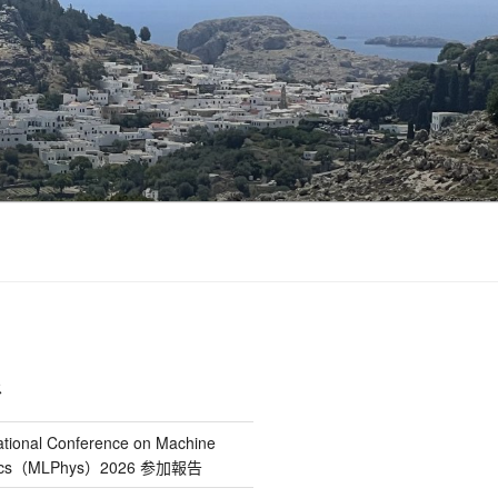
ス
tional Conference on Machine
ysics（MLPhys）2026 参加報告