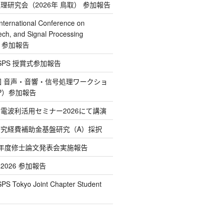
処理研究会（2026年 鳥取） 参加報告
ternational Conference on
ech, and Signal Processing
26 参加報告
E SPS 授賞式参加報告
2回 音声・音響・信号処理ワークショ
IP）参加報告
省電波利活用セミナー2026にて講演
学研究経費補助金基盤研究（A）採択
和7年度修士論文発表会実施報告
T 2026 参加報告
S Tokyo Joint Chapter Student