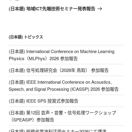
一
(日本語) 地域ICT先端技術セミナー発表報告
篇
文
章
(日本語) トピックス
(日本語) International Conference on Machine Learning
Physics（MLPhys）2026 参加報告
(日本語) 信号処理研究会（2026年 鳥取） 参加報告
(日本語) IEEE International Conference on Acoustics,
Speech, and Signal Processing (ICASSP) 2026 参加報告
(日本語) IEEE SPS 授賞式参加報告
(日本語) 第12回 音声・音響・信号処理ワークショップ
（SPEASIP）参加報告
(日本語) 総務省電波利活用セミナー2026にて講演