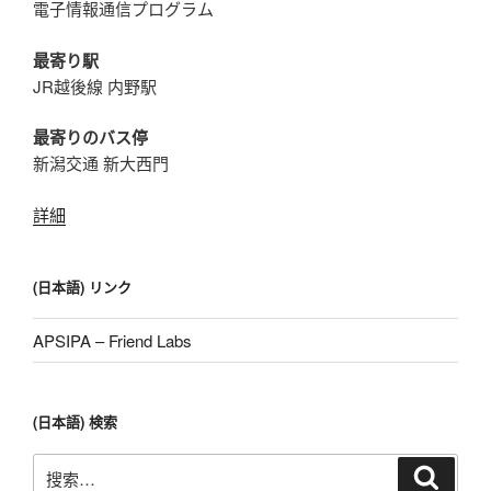
電子情報通信プログラム
最寄り駅
JR越後線 内野駅
最寄りのバス停
新潟交通 新大西門
詳細
(日本語) リンク
APSIPA – Friend Labs
(日本語) 検索
搜
搜
索