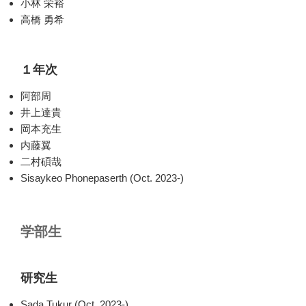
小林 栄裕
高橋 勇希
１年次
阿部周
井上達貴
岡本充生
内藤翼
二村碩哉
Sisaykeo Phonepaserth (Oct. 2023-)
学部生
研究生
Sada Tukur (Oct. 2023-)