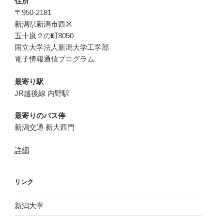
住所
k
〒950-2181
新潟県新潟市西区
五十嵐２の町8050
国立大学法人新潟大学工学部
電子情報通信プログラム
最寄り駅
JR越後線 内野駅
最寄りのバス停
新潟交通 新大西門
詳細
リンク
新潟大学