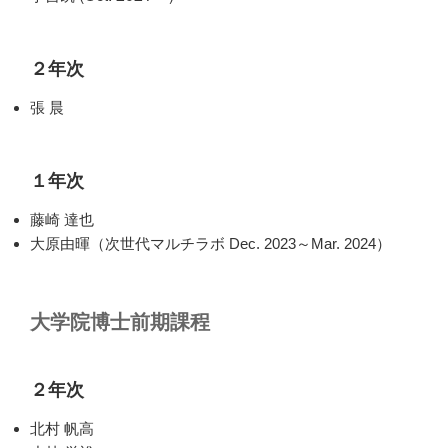
２年次
張 晨
１年次
藤崎 達也
大原由暉（次世代マルチラボ Dec. 2023～Mar. 2024）
大学院博士前期課程
２年次
北村 帆高