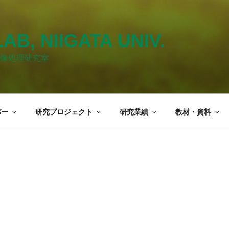
LAB, NIIGATA UNIV.
像処理研究室
バー
研究プロジェクト
研究業績
教材・資料