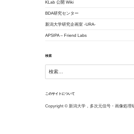
KLab 公開 Wiki
BDA研究センター
新潟大学研究企画室 -URA-
APSIPA – Friend Labs
検索
検
索:
このサイトについて
Copyright © 新潟大学，多次元信号・画像処理研究室， A