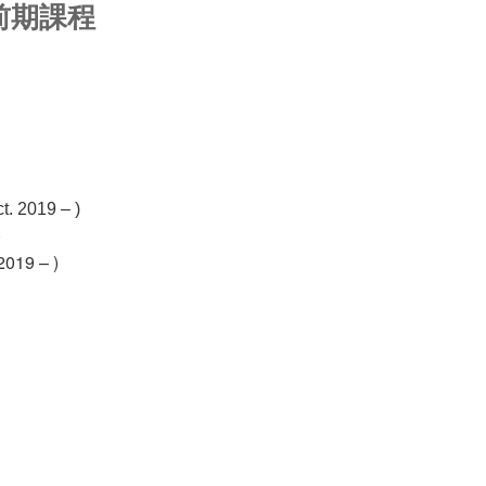
前期課程
t. 2019 – )
)
2019 – )