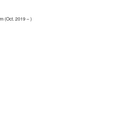
(Oct. 2019 – )
im