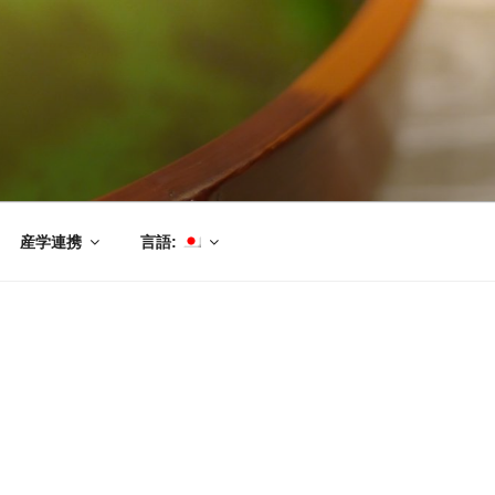
産学連携
言語: