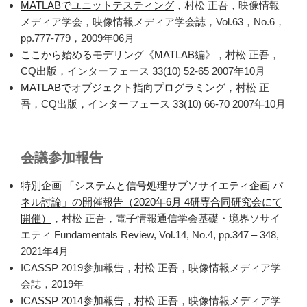
MATLABでユニットテスティング
，村松 正吾，映像情報
メディア学会，映像情報メディア学会誌，Vol.63，No.6，
pp.777-779，2009年06月
ここから始めるモデリング《MATLAB編》
，村松 正吾，
CQ出版，インターフェース 33(10) 52-65 2007年10月
MATLABでオブジェクト指向プログラミング
，村松 正
吾，CQ出版，インターフェース 33(10) 66-70 2007年10月
会議参加報告
特別企画 「システムと信号処理サブソサイエティ企画 パ
ネル討論」の開催報告（2020年6月 4研専合同研究会にて
開催）
，村松 正吾，電子情報通信学会基礎・境界ソサイ
エティ Fundamentals Review, Vol.14, No.4, pp.347 – 348,
2021年4月
ICASSP 2019参加報告，村松 正吾，映像情報メディア学
会誌，2019年
ICASSP 2014参加報告
，村松 正吾，映像情報メディア学