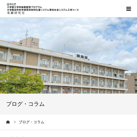
最新情報
研究室概要
研究の紹介・研究業績
担当講義紹介
社会連携・学外での活動
ブログ・コラム
お問い合わせ・アクセス
ーム
ブログ・コラム