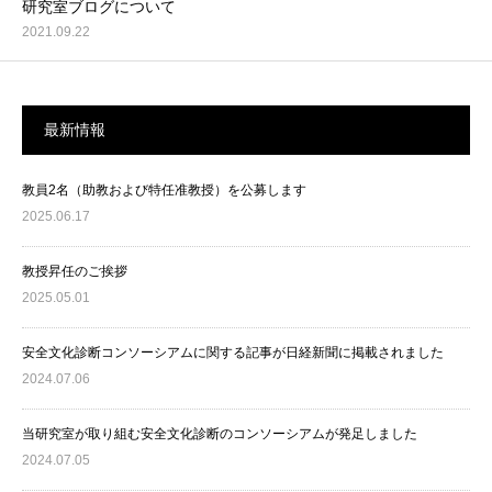
研究室ブログについて
2021.09.22
最新情報
教員2名（助教および特任准教授）を公募します
2025.06.17
教授昇任のご挨拶
2025.05.01
安全文化診断コンソーシアムに関する記事が日経新聞に掲載されました
2024.07.06
当研究室が取り組む安全文化診断のコンソーシアムが発足しました
2024.07.05