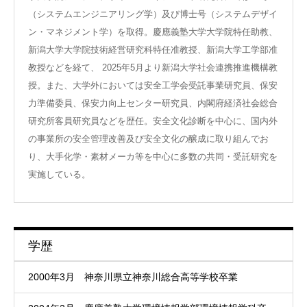
（システムエンジニアリング学）及び博士号（システムデザイ
ン・マネジメント学）を取得。慶應義塾大学大学院特任助教、
新潟大学大学院技術経営研究科特任准教授、新潟大学工学部准
教授などを経て、 2025年5月より新潟大学社会連携推進機構教
授。また、大学外においては安全工学会受託事業研究員、保安
力準備委員、保安力向上センター研究員、内閣府経済社会総合
研究所客員研究員などを歴任。安全文化診断を中心に、国内外
の事業所の安全管理改善及び安全文化の醸成に取り組んでお
り、大手化学・素材メーカ等を中心に多数の共同・受託研究を
実施している。
学歴
2000年3月 神奈川県立神奈川総合高等学校卒業