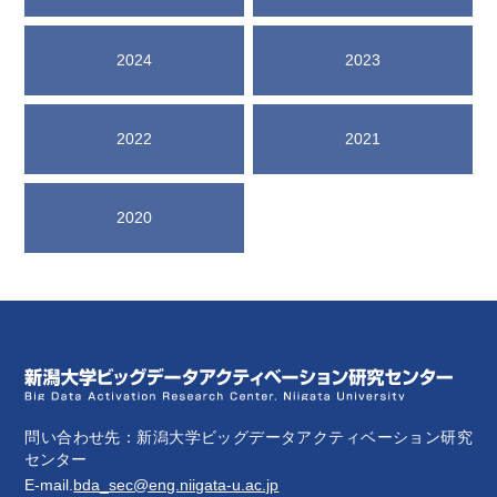
2024
2023
2022
2021
2020
問い合わせ先：新潟大学ビッグデータアクティベーション研究
センター
E-mail.
bda_sec@eng.niigata-u.ac.jp