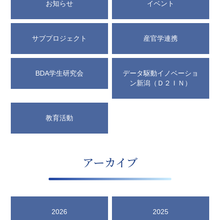
お知らせ
イベント
サブプロジェクト
産官学連携
BDA学生研究会
データ駆動イノベーショ
ン新潟（Ｄ２ＩＮ）
教育活動
アーカイブ
2026
2025