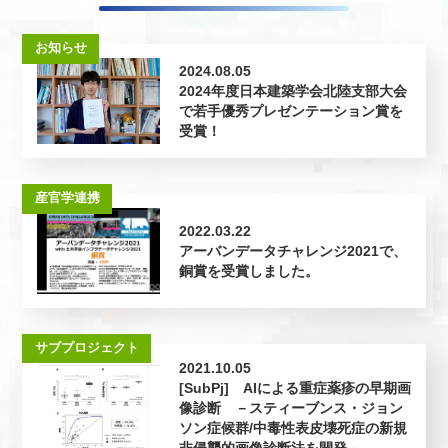
お知らせ
2024.08.05
2024年度日本建築学会北陸支部大会
で若手優秀プレゼンテーション賞を
受賞！
産官学連携
2022.03.22
アーバンデータチャレンジ2021で、
銅賞を受賞しました。
サブプロジェクト
2021.10.05
[SubPj] AIによる重症薬疹の早期画
像診断 －スティーブンス・ジョン
ソン症候群/中毒性表皮壊死症の新規