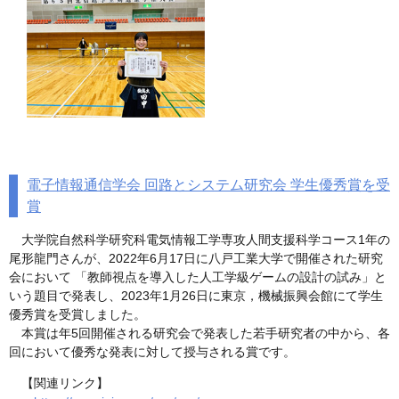
電子情報通信学会 回路とシステム研究会 学生優秀賞を受
賞
大学院自然科学研究科電気情報工学専攻人間支援科学コース1年の
尾形龍門さんが、2022年6月17日に八戸工業大学で開催された研究
会において 「教師視点を導入した人工学級ゲームの設計の試み」と
いう題目で発表し、2023年1月26日に東京，機械振興会館にて学生
優秀賞を受賞しました。
本賞は年5回開催される研究会で発表した若手研究者の中から、各
回において優秀な発表に対して授与される賞です。
【関連リンク】