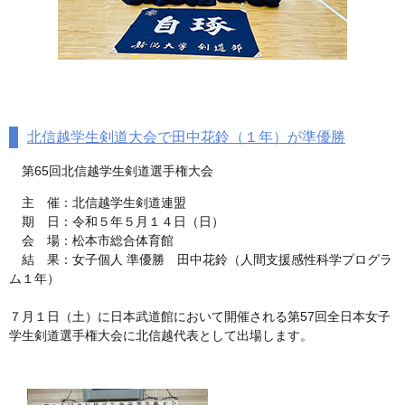
北信越学生剣道大会で田中花鈴（１年）が準優勝
第65回北信越学生剣道選手権大会
主 催：北信越学生剣道連盟
期 日：令和５年５月１４日（日）
会 場：松本市総合体育館
結 果：女子個人 準優勝 田中花鈴（人間支援感性科学プログラ
ム１年）
７月１日（土）に日本武道館において開催される第57回全日本女子
学生剣道選手権大会に北信越代表として出場します。