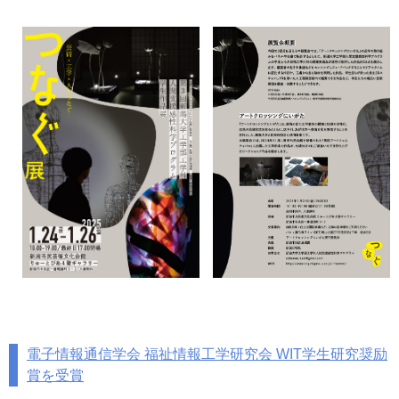
電子情報通信学会 福祉情報工学研究会 WIT学生研究奨励
賞を受賞