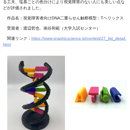
る工夫、塩基ごとの色分けにより視覚障害のない人にも美しい点な
どが評価されました。
作品名：視覚障害者向けDNA二重らせん触察模型：Tヘリックス
受賞者：渡辺哲也、南谷和範（大学入試センター）
関連リンク：
https://www.graphicscience.jp/contest/27_list_detail.
html