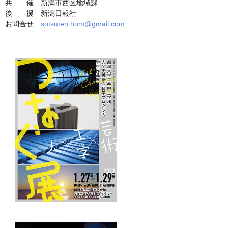
共 催 新潟市西区地域課
後 援 新潟日報社
お問合せ
sotsuten.hum@gmail.com