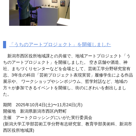
「うちのアートプロジェクト」を開催しました
新潟市西区役所地域課との共催で、地域アートプロジェクト「う
ちのアートプロジェクト」を開催しました。 空き店舗や酒造、神
社、まちづくりセンターなどを会場として、芸術工学分野研究室有
志、3年生の科目「芸術プロジェクト表現実習」履修学生による作品
展示や、 ワークショップやシンポジウム、哲学対話など、地域の
方々が参加できるイベントを開催し、街のにぎわいを創出しまし
た。
期間 2025年10月4日(土)〜11月24日(月)
開催地 新潟県新潟市西区内野町
主催 アートクロッシングにいがた実行委員会
(新潟大学工学部芸術工学分野有志研究室、教育学部美術科、新潟市
西区役所地域課)