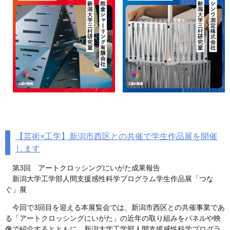
【芸術×工学】新潟市西区との共催で学生作品展を開催
します
第3回 アートクロッシングにいがた成果報告
新潟大学工学部人間支援感性科学プログラム学生作品展「つな
ぐ」展
今回で3回目を迎える本展覧会では、新潟市西区との共催事業であ
る「アートクロッシングにいがた」の近年の取り組みをパネルや映
像で紹介するとともに、新潟大学工学部人間支援感性科学プログラ