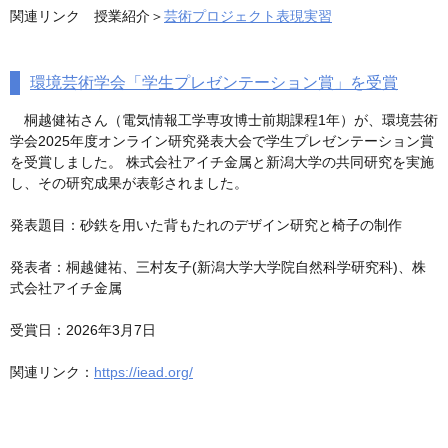
関連リンク 授業紹介＞
芸術プロジェクト表現実習
環境芸術学会「学生プレゼンテーション賞」を受賞
桐越健祐さん（電気情報工学専攻博士前期課程1年）が、環境芸術
学会2025年度オンライン研究発表大会で学生プレゼンテーション賞
を受賞しました。 株式会社アイチ金属と新潟大学の共同研究を実施
し、その研究成果が表彰されました。
発表題目：砂鉄を用いた背もたれのデザイン研究と椅子の制作
発表者：桐越健祐、三村友子(新潟大学大学院自然科学研究科)、株
式会社アイチ金属
受賞日：2026年3月7日
関連リンク：
https://iead.org/