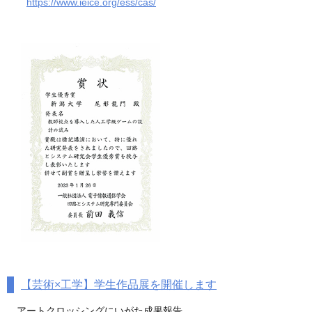
https://www.ieice.org/ess/cas/
【芸術×工学】学生作品展を開催します
アートクロッシングにいがた成果報告