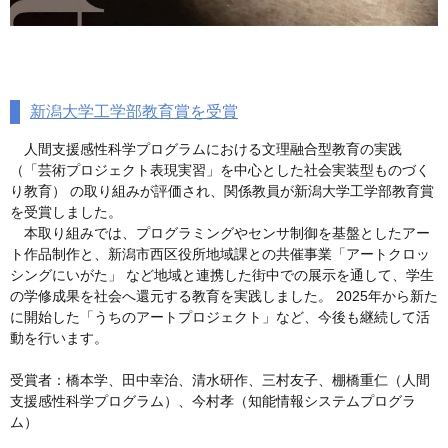
新潟大学工学部教育賞を受賞
人間支援感性科学プログラムにおける文理融合型教育の実践
（「芸術プロジェクト表現実習」を中心とした社会実装型ものづく
り教育） の取り組みが評価され、関係教員が新潟大学工学部教育賞
を受賞しました。
本取り組みでは、プログラミングやセンサ制御を基盤としたアー
ト作品制作と、新潟市西区役所地域課との共催事業「アートクロッ
シングにいがた」 など地域と連携した街中での展示を通して、学生
の学修成果を社会へ還元する教育を実践しました。 2025年から新た
に開始した「うちのアートプロジェクト」など、今後も継続して活
動を行います。
受賞者：橋本学、田中幸治、清水研作、三村友子、棚橋重仁（人間
支援感性科学プログラム）、今村孝（知能情報システムプログラ
ム）