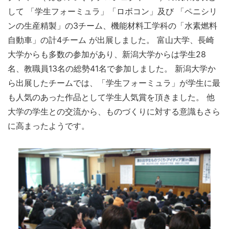
して 「学生フォーミュラ」「ロボコン」及び 「ペニシリ
ンの生産精製」の3チーム、機能材料工学科の「水素燃料
自動車」の計4チーム が出展しました。 富山大学、長崎
大学からも多数の参加があり、新潟大学からは学生28
名、教職員13名の総勢41名で参加しました。 新潟大学か
ら出展したチームでは、「学生フォーミュラ」が学生に最
も人気のあった作品として学生人気賞を頂きました。 他
大学の学生との交流から、ものづくりに対する意識もさら
に高まったようです。