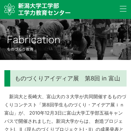
men
ものづくりアイディア展 第8回 in 富山
新潟大と長崎大、富山大の３大学が共同開催するものづ
くりコンテスト「第8回学生ものづくり・アイデア展ｉｎ
富山」が、 2010年12月3日に富山大学工学部五福キャン
パスで開催されました。新潟大学からは、 創造プロジェ
クトⅠ、Ⅱ（現ものづくりプロジェクトⅠ・Ⅱ）の成果発表と