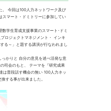
た。 今回は100人力ネットワーク及び
表会はスマート・ドミトリーに参加してい
理数学生育成支援事業のスマート･ドミ
人プロジェクトマネジメント・ インキ
化する～」と題する講演が行なわれまし
しっかりと 自分の意見を述べ活発な意
の司会のもと、 テーマを『研究成果
は普段話す機会の無い 100人力ネッ
交換する事が出来ました。