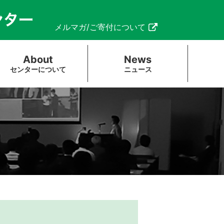
メルマガ/ご寄付について
About
News
センターについて
ニュース