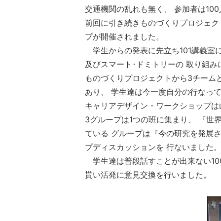
交通機関の乱れも無く、 参加者は100
前回に引き続きものづくりプロジェク
プが開催されました。
学生からの発表に先立ち101講義室
及びスマート･ドミトリーの 取り組み
ものづくりプロジェクトから3チームと
あり、 学生達は今一度自分の行なっ
キャリアデザイン・ワークショップは
3グループは1つの班に集まり、 『
ている グループは『今の研究を発展さ
プディスカッションを 行ないました
学生達は普段話すことが出来ない10
貰い活発に意見交換を行いました。