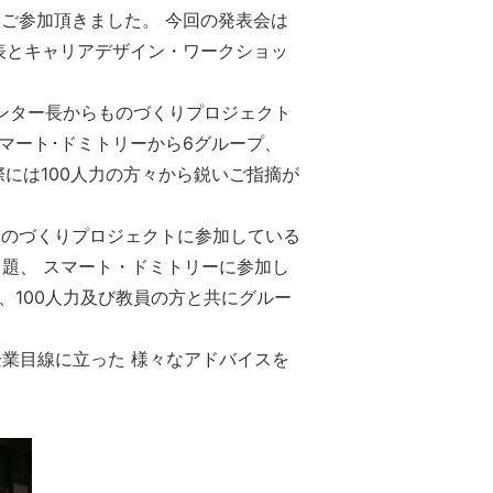
方にご参加頂きました。 今回の発表会は
表とキャリアデザイン・ワークショッ
ンター長からものづくりプロジェクト
マート･ドミトリーから6グループ、
には100人力の方々から鋭いご指摘が
。
ものづくりプロジェクトに参加している
う題、 スマート・ドミトリーに参加し
、100人力及び教員の方と共にグルー
企業目線に立った 様々なアドバイスを