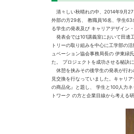
清々しい秋晴れの中、2014年9月2
外部の方29名、 教職員16名、学生
る学生の発表及び キャリアデザイン
発表会では101講義室において田邊
トリーの取り組みを中心に工学部の活
ュベーション協会事務局長の 伊東緑
た。 プロジェクトを成功させる秘訣
休憩を挟みその後学生の発表が行われ
見交換を行なっていました。キャリア
の商品化』と題し、 学生と100人力
トワーク の方と企業目線から考える