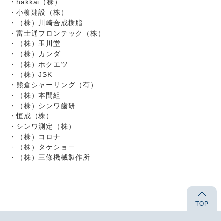
hakkai（株）
小柳建設（株）
（株）川崎合成樹脂
富士通フロンテック（株）
（株）玉川堂
（株）カンダ
（株）ホクエツ
（株）JSK
熊倉シャーリング（有）
（株）本間組
（株）シンワ歯研
恒成（株）
シンワ測定（株）
（株）コロナ
（株）タケショー
（株）三條機械製作所
TOP