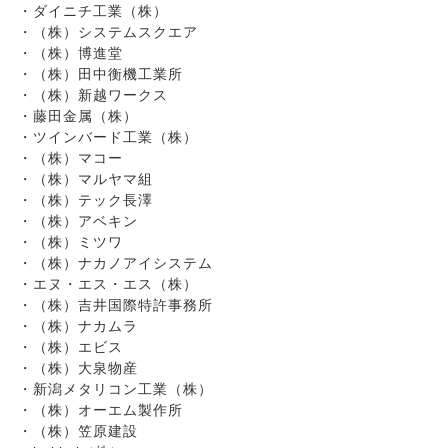
ダイニチ工業（株）
（株）システムスクエア
（株）博進堂
（株）田中衡機工業所
（株）新越ワークス
藤田金属（株）
ツインバード工業（株）
（株）マコー
（株）マルヤマ組
（株）テック長澤
（株）アベキン
（株）ミツワ
（株）ナカノアイシステム
エヌ・エス・エス（株）
（株）吉井国際特許事務所
（株）ナカムラ
（株）エビス
（株）大泉物産
新潟メタリコン工業（株）
（株）オーエム製作所
（株）笠原建設