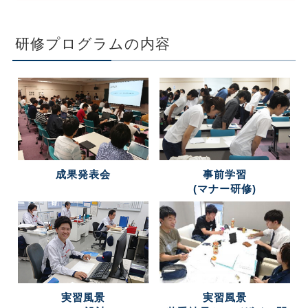
研修プログラムの内容
成果発表会
事前学習
(マナー研修)
実習風景
実習風景