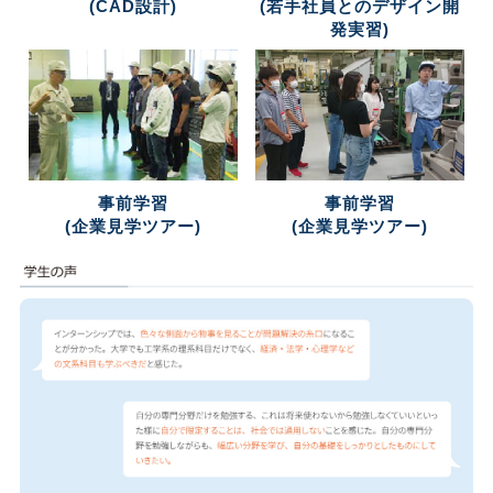
(CAD設計)
(若手社員とのデザイン開
発実習)
事前学習
事前学習
(企業見学ツアー)
(企業見学ツアー)