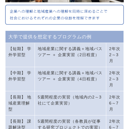
大学で提供を想定するプログラムの例
【短期】 学
地域産業に関する講義＋地域バス
2年次
外学習型
ツアー ＋ 企業実習（2日程度）
2～3
月
【中期】 学
地域産業に関する講義＋地域バス
2年次
外学習型
ツアー ＋ 企業実習（4日程度）
2～3
月
【長期】 地
5週間程度の実習（地域内の2～3
2年次
域産業理解
社にて企業実習）
6～7
型
月
【長期】 課
5週間程度の実習（各教員が従事
2年次
題解決型
する研究プロジェクトでの実習）
6～7